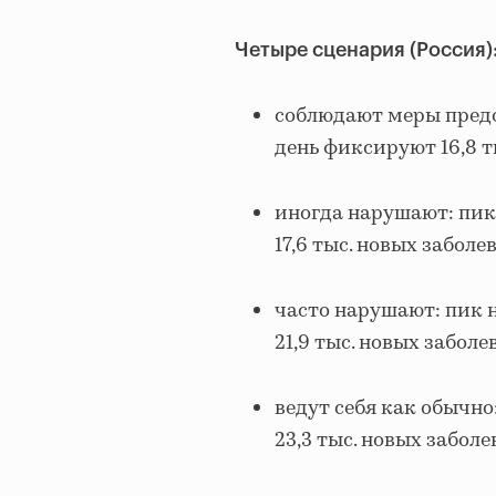
Четыре сценария (Россия)
соблюдают меры предо
день фиксируют 16,8 т
иногда нарушают: пик 
17,6 тыс. новых заболе
часто нарушают: пик н
21,9 тыс. новых заболе
ведут себя как обычно
23,3 тыс. новых забол