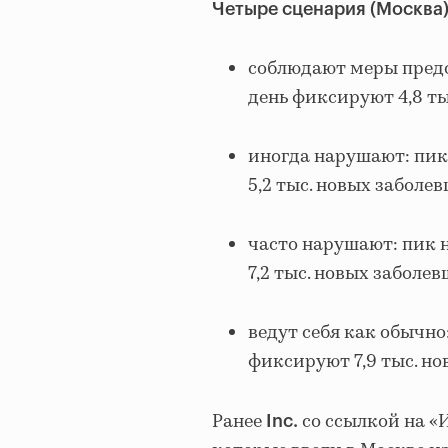
Четыре сценария (Москва)
соблюдают меры предос
день фиксируют 4,8 ты
иногда нарушают: пик 
5,2 тыс. новых заболе
часто нарушают: пик н
7,2 тыс. новых заболев
ведут себя как обычно:
фиксируют 7,9 тыс. но
Ранее
со ссылкой на 
Inc.