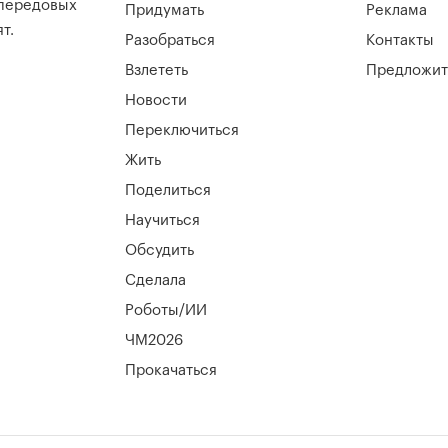
 передовых
Придумать
Реклама
т.
Разобраться
Контакты
Взлететь
Предложит
Новости
Переключиться
Жить
Поделиться
Научиться
Обсудить
Сделала
Роботы/ИИ
ЧМ2026
Прокачаться