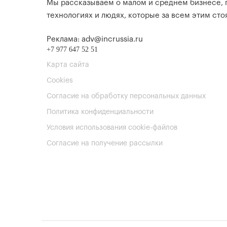
Мы рассказываем о малом и среднем бизнесе,
технологиях и людях, которые за всем этим стоя
Реклама: adv@incrussia.ru
+7 977 647 52 51
Карта сайта
Cookies
Согласие на обработку персональных данных
Политика конфиденциальности
Условия использования cookie-файлов
Согласие на получение рассылки