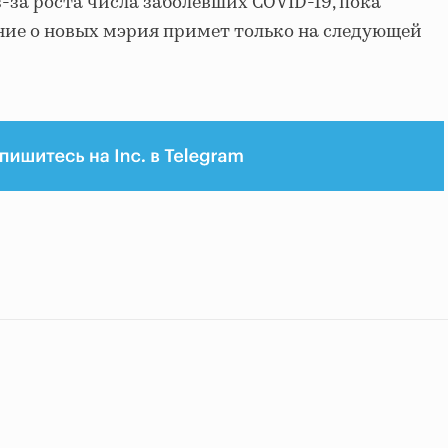
-за роста числа заболевших COVID-19, пока
ние о новых мэрия примет только на следующей