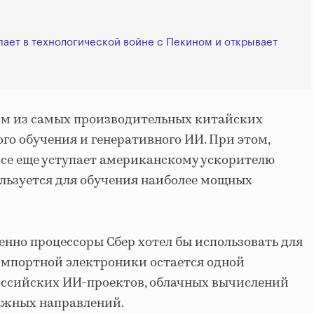
пает в технологической войне с Пекином и открывает
им из самых производительных китайских
го обучения и генеративного ИИ. При этом,
 все еще уступает американскому ускорителю
ользуется для обучения наиболее мощных
енно процессоры Сбер хотел бы использовать для
 импортной электроники остается одной
оссийских ИИ-проектов, облачных вычислений
ажных направлений.