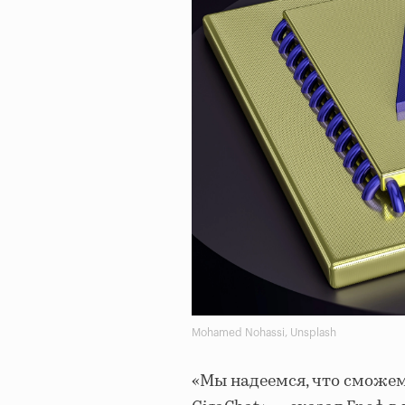
Mohamed Nohassi, Unsplash
«Мы надеемся, что сможе