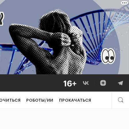
ЮЧИТЬСЯ
РОБОТЫ/ИИ
ПРОКАЧАТЬСЯ