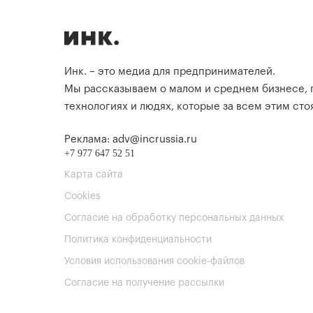
Инк. – это медиа для предпринимателей.
Мы рассказываем о малом и среднем бизнесе,
технологиях и людях, которые за всем этим стоя
Реклама: adv@incrussia.ru
+7 977 647 52 51
Карта сайта
Cookies
Согласие на обработку персональных данных
Политика конфиденциальности
Условия использования cookie-файлов
Согласие на получение рассылки