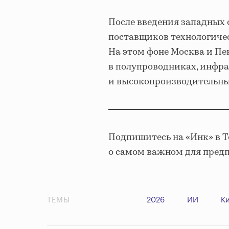
После введения западных
поставщиков технологичес
На этом фоне Москва и П
в полупроводниках, инфра
и высокопроизводительны
Подпишитесь на «Инк» в 
о самом важном для пред
ТЕМЫ
2026
ИИ
К