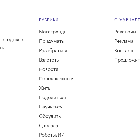
РУБРИКИ
О ЖУРНАЛ
Мегатренды
Вакансии
 передовых
Придумать
Реклама
т.
Разобраться
Контакты
Взлететь
Предложит
Новости
Переключиться
Жить
Поделиться
Научиться
Обсудить
Сделала
Роботы/ИИ