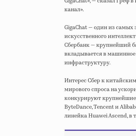
GigaChat», — сказал Греф 
канал».
GigaChat — один из самых
искусственного интеллект
Сбербанк — крупнейший ба
вкладывается в машинное 
инфраструктуру.
Интерес Сбер к китайским
мирового спроса на ускори
конкурируют крупнейшие 
ByteDance, Tencent и Alib
линейка Huawei Ascend, в 