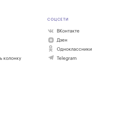
Е
СОЦСЕТИ
ВКонтакте
Дзен
Одноклассники
ь колонку
Telegram