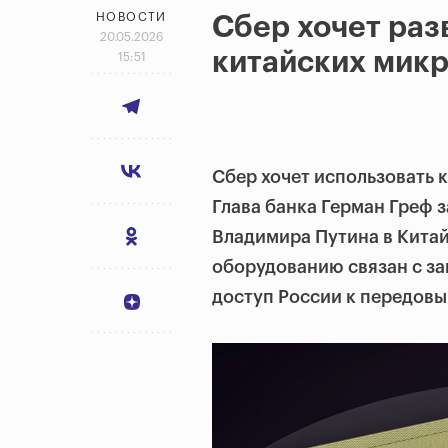
НОВОСТИ
Сбер хочет раз
20.05.2026
китайских мик
15:51
Сбер хочет использовать 
Глава банка Герман Греф 
Владимира Путина в Китай
оборудованию связан с з
доступ России к передов