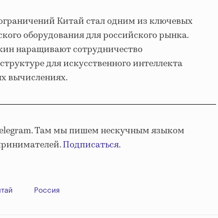
 ограничений Китай стал одним из ключевых
кого оборудования для российского рынка.
екин наращивают сотрудничество
структуре для искусственного интеллекта
х вычислениях.
Telegram. Там мы пишем нескучным языком
принимателей.
Подписаться
.
итай
Россия