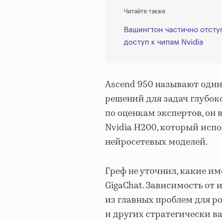
Читайте также
Вашингтон частично отсту
доступ к чипам Nvidia
Ascend 950 называют одн
решений для задач глубоко
по оценкам экспертов, он
Nvidia H200, который исп
нейросетевых моделей.
Греф не уточнил, какие им
GigaChat. Зависимость от
из главных проблем для р
и других стратегически в