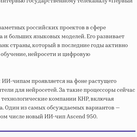
в интервью государственному телеканалу «Первый
 заметных российских проектов в сфере
а и больших языковых моделей. Его развивает
нк страны, который в последние годы активно
обучение, нейросети и цифровую
 ИИ-чипам проявляется на фоне растущего
тели для нейросетей. За такие процессоры сейчас
технологические компании КНР, включая
aba. Один из самых обсуждаемых вариантов —
том числе новый ИИ-чип Ascend 950.