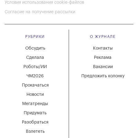
Условия использования cookie-файлов
Согласие на получение рассылки
РУБРИКИ
О ЖУРНАЛЕ
Обсудить
Контакты
Сделала
Реклама
Роботы/ИИ
Вакансии
ЧМ2026
Предложить колонку
Прокачаться
Новости
Мегатренды
Придумать
Разобраться
Взлететь