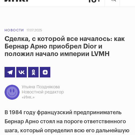
НОВОСТИ
17.07.2025
Сделка, с которой все началось: как
Бернар Арно приобрел Dior и
положил начало империи LVMH
Ульяна Позднякова
Новостной редактор
«Инк.»
В 1984 году французский предприниматель
Бернар Арно стоял на пороге ответственного
шага, который определил всю его дальнейшую