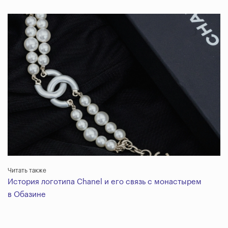
Читать также
История логотипа Chanel и его связь с монастырем
в Обазине