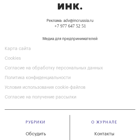
Реклама: adv@incrussia.ru
+7 977 647 52 51
Медиа для предпринимателей
Карта сайта
Cookies
Согласие на обработку персональных данных
Политика конфиденциальности
Условия использования cookie-файлов
Согласие на получение рассылки
РУБРИКИ
О ЖУРНАЛЕ
Обсудить
Контакты