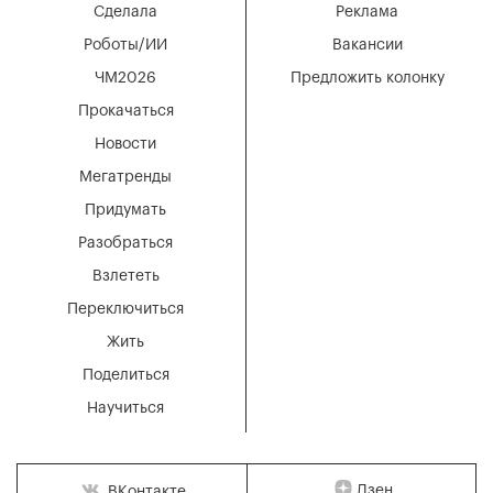
Сделала
Реклама
Роботы/ИИ
Вакансии
ЧМ2026
Предложить колонку
Прокачаться
Новости
Мегатренды
Придумать
Разобраться
Взлететь
Переключиться
Жить
Поделиться
Научиться
Дзен
ВКонтакте