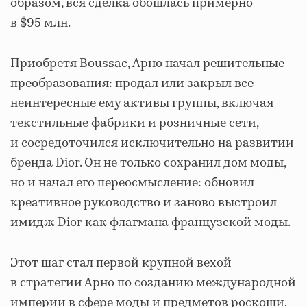
образом, вся сделка обошлась примерно
в $95 млн.
Приобретя Boussac, Арно начал решительные
преобразования: продал или закрыл все
неинтересные ему активы группы, включая
текстильные фабрики и розничные сети,
и сосредоточился исключительно на развитии
бренда Dior. Он не только сохранил дом моды,
но и начал его переосмысление: обновил
креативное руководство и заново выстроил
имидж Dior как флагмана французской моды.
Этот шаг стал первой крупной вехой
в стратегии Арно по созданию международной
империи в сфере моды и предметов роскоши.