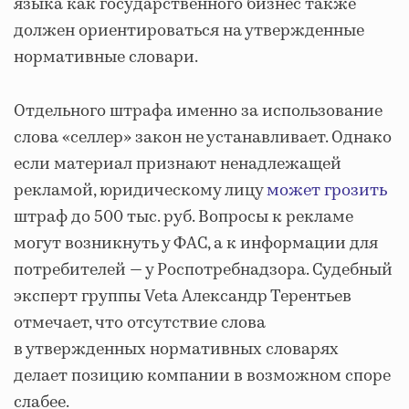
языка как государственного бизнес также
должен ориентироваться на утвержденные
нормативные словари.
Отдельного штрафа именно за использование
слова «селлер» закон не устанавливает. Однако
если материал признают ненадлежащей
рекламой, юридическому лицу
может грозить
штраф до 500 тыс. руб. Вопросы к рекламе
могут возникнуть у ФАС, а к информации для
потребителей — у Роспотребнадзора. Судебный
эксперт группы Veta Александр Терентьев
отмечает, что отсутствие слова
в утвержденных нормативных словарях
делает позицию компании в возможном споре
слабее.