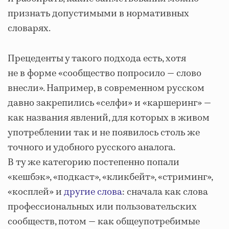
признать допустимыми в нормативных
словарях.
Прецеденты у такого подхода есть, хотя
не в форме «сообщество попросило — слово
внесли». Например, в современном русском
давно закрепились «селфи» и «каршеринг» —
как названия явлений, для которых в живом
употреблении так и не появилось столь же
точного и удобного русского аналога.
В ту же категорию постепенно попали
«кешбэк», «подкаст», «кликбейт», «стриминг»,
«косплей» и
другие слова
: сначала как слова
профессиональных или пользовательских
сообществ, потом — как общеупотребимые