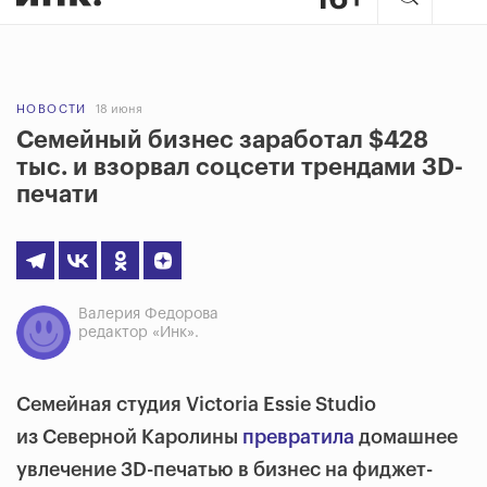
НОВОСТИ
18 июня
Семейный бизнес заработал $428
тыс. и взорвал соцсети трендами 3D-
печати
Валерия Федорова
редактор «Инк».
Семейная студия Victoria Essie Studio
из Северной Каролины
превратила
домашнее
увлечение 3D-печатью в бизнес на фиджет-