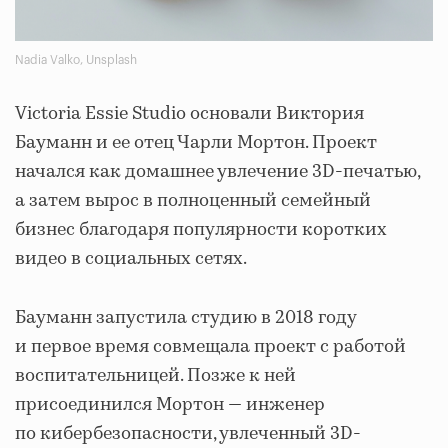
Nadia Valko, Unsplash
Victoria Essie Studio основали Виктория
Бауманн и ее отец Чарли Мортон. Проект
начался как домашнее увлечение 3D-печатью,
а затем вырос в полноценный семейный
бизнес благодаря популярности коротких
видео в социальных сетях.
Бауманн запустила студию в 2018 году
и первое время совмещала проект с работой
воспитательницей. Позже к ней
присоединился Мортон — инженер
по кибербезопасности, увлеченный 3D-