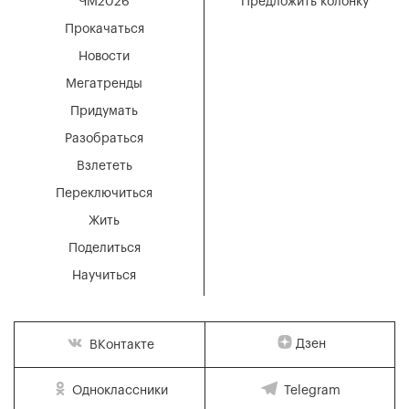
ЧМ2026
Предложить колонку
Прокачаться
Новости
Мегатренды
Придумать
Разобраться
Взлететь
Переключиться
Жить
Поделиться
Научиться
Дзен
ВКонтакте
Одноклассники
Telegram