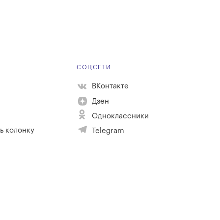
Е
СОЦСЕТИ
ВКонтакте
Дзен
Одноклассники
ь колонку
Telegram