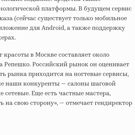
хнологической платформы. В будущем сервис
каза (сейчас существует только мобильное
иложение для Android, а также поддержку
ерах.
г красоты в Москве составляет около
а Репешко. Российский рынок он оценивает
сть рынка приходится на ногтевые сервисы,
ые наши конкуренты — салоны шаговой
е сетевые. Еще есть частные мастера,
 на свою сторону», — отмечает гендиректор