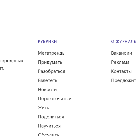
РУБРИКИ
О ЖУРНАЛ
Мегатренды
Вакансии
 передовых
Придумать
Реклама
т.
Разобраться
Контакты
Взлететь
Предложит
Новости
Переключиться
Жить
Поделиться
Научиться
Обсудить