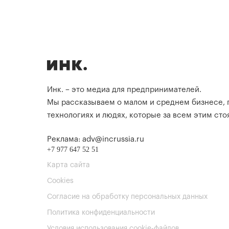
Инк. – это медиа для предпринимателей.
Мы рассказываем о малом и среднем бизнесе,
технологиях и людях, которые за всем этим стоя
Реклама: adv@incrussia.ru
+7 977 647 52 51
Карта сайта
Cookies
Согласие на обработку персональных данных
Политика конфиденциальности
Условия использования cookie-файлов