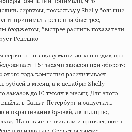
ционеры компании понимали, что
елить сервисы, поскольку у Shelly большие
волит принимать решения быстрее,
ым бюджетом, быстрее растить показатели
рует Репешко.
 сервиса по заказу маникюра и педикюра
обслуживает 1,5 тысячи заказов при обороте
лю этого года компания рассчитывает
н рублей в месяц, а к декабрю Shelly
 заказов до 10 тысяч в месяц. Для этого
ду выйти в Санкт-Петербург и запустить
ию и окрашивание бровей, депиляцию,
ссаж. На новые вертикали и привлекаются
Репешко изданию. Средства также