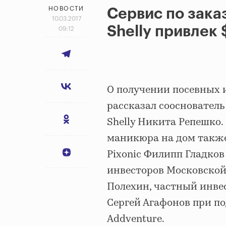
НОВОСТИ
Сервис по зака
10.03.2017
Shelly привлек 
09:12
О получении посевных 
рассказал сооснователь
Shelly Никита Репешко. 
маникюра на дом такж
Pixonic Филипп Гладков
инвесторов Московской
Полехин, частный инве
Сергей Агафонов при п
Addventure.