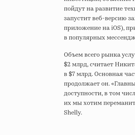
пойдут на развитие те
запустит веб-версию за
приложение на iOS), пр
в популярных мессендж
Объем всего рынка услу
$2 млрд, считает Никит
в $7 млрд. Основная ча
продолжает он. «Главн
доступности, в том числ
их мы хотим переманить
Shelly.