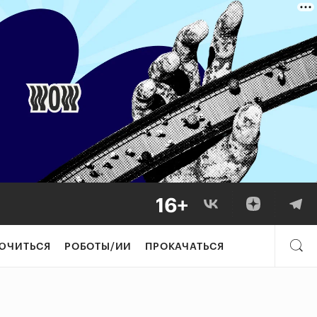
ЮЧИТЬСЯ
РОБОТЫ/ИИ
ПРОКАЧАТЬСЯ