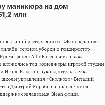
зу маникюра на дом
$1,2 млн
инвестиций и отделении от Qlean изданию
 онлайн-сервиса уборки и гендиректор
Кроме фонда AltaIR в сервис заказа
е вложились топ-менеджеры игровой студии
 и Игорь Клюкин, руководитель клуба
 школы управления «Сколково» Виталий
стор Дмитрий Коробов и бизнес-ангел
оддержке совладельца Qlean фонда