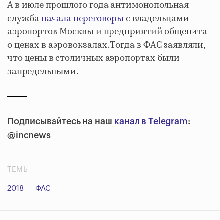
А в июле прошлого года антимонопольная
служба
начала переговоры
с владельцами
аэропортов Москвы и предприятий общепита
о ценах в аэровокзалах. Тогда в ФАС заявляли,
что цены в столичных аэропортах были
запредельными.
Подписывайтесь на наш
канал в Telegram
:
@incnews
ТЕМЫ
2018
ФАС