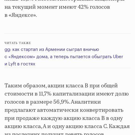
на текущий момент имеют 42% голосов
в «Яндексе».
ЧИТАТЬ ТАКЖЕ
gg: как стартап из Армении сыграл вничью
с «Яндексом» дома, а теперь пытается обыграть Uber
и Lyft в гостях
Таким образом, акции класса B при общей
стоимости в 11,7% капитализации имеют долю
голосов в размере 56,9%. Аналитики
предлагают автоматически конвертировать
при продаже каждую акцию класса B в одну
акцию класса, А и одну акцию класса C. Каждая
из последних получит девять голосов