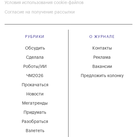
Условия использования cookie-файлов
Согласие на получение рассылки
РУБРИКИ
О ЖУРНАЛЕ
Обсудить
Контакты
Сделала
Реклама
Роботы/ИИ
Вакансии
ЧМ2026
Предложить колонку
Прокачаться
Новости
Мегатренды
Придумать
Разобраться
Взлететь