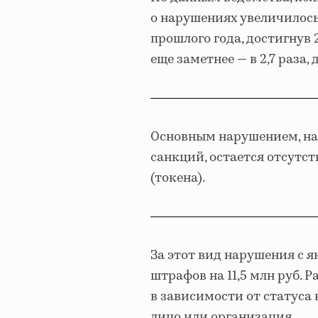
о нарушениях увеличилось
прошлого года, достигнув
еще заметнее — в 2,7 раза, 
Основным нарушением, на
санкций, остается отсутс
(токена).
За этот вид нарушения с 
штрафов на 11,5 млн руб. Р
в зависимости от статуса
лицо или организация.