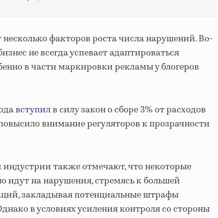
несколько факторов роста числа нарушений. Во-
изнес не всегда успевает адаптироваться
бенно в части маркировки рекламы у блогеров
года
вступил
в силу закон о сборе 3% от расходов
 повысило внимание регуляторов к прозрачности
 индустрии также отмечают, что некоторые
о идут на нарушения, стремясь к большей
аций, закладывая потенциальные штрафы
Однако в условиях усиления контроля со стороны