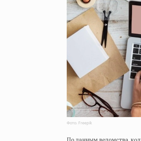
Фото: Freepik
По данным ведомства, ко