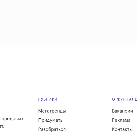
РУБРИКИ
О ЖУРНАЛ
Мегатренды
Вакансии
 передовых
Придумать
Реклама
т.
Разобраться
Контакты