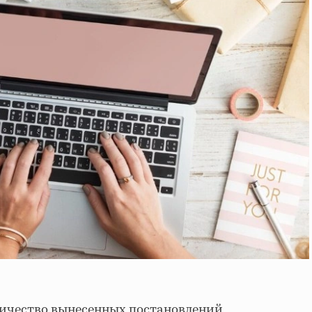
личество вынесенных постановлений