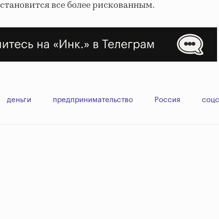
 становится все более рискованным.
деньги
предпринимательство
Россия
соцс