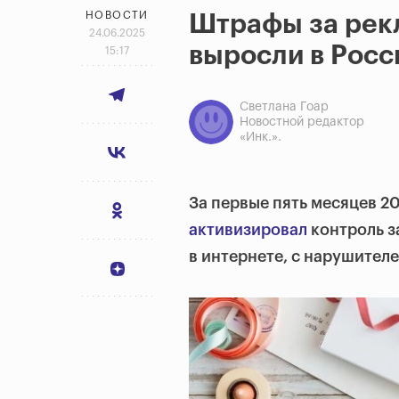
НОВОСТИ
Штрафы за рек
24.06.2025
выросли в Росси
15:17
Светлана Гоар
Новостной редактор
«Инк.».
За первые пять месяцев 2
активизировал
контроль 
в интернете, с нарушителе