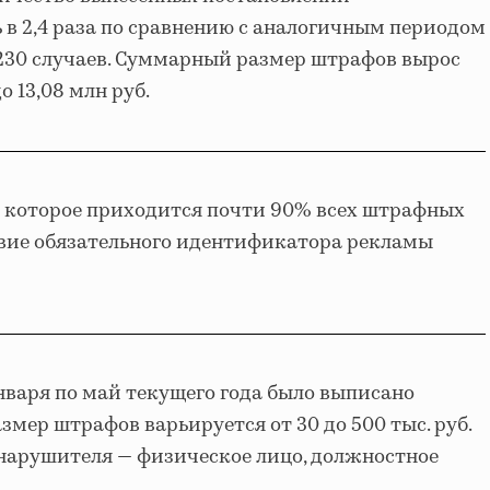
 в 2,4 раза по сравнению с аналогичным периодом
 230 случаев. Суммарный размер штрафов вырос
до 13,08 млн руб.
 которое приходится почти 90% всех штрафных
твие обязательного идентификатора рекламы
января по май текущего года было выписано
азмер штрафов варьируется от 30 до 500 тыс. руб.
 нарушителя — физическое лицо, должностное