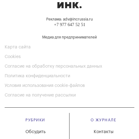
Реклама: adv@incrussia.ru
+7 977 647 52 51
Медиа для предпринимателей
Карта сайта
Cookies
Согласие на обработку персональных данных
Политика конфиденциальности
Условия использования cookie-файлов
Согласие на получение рассылки
РУБРИКИ
О ЖУРНАЛЕ
Обсудить
Контакты