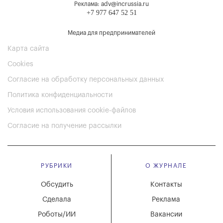
Реклама: adv@incrussia.ru
+7 977 647 52 51
Медиа для предпринимателей
Карта сайта
Cookies
Согласие на обработку персональных данных
Политика конфиденциальности
Условия использования cookie-файлов
Согласие на получение рассылки
РУБРИКИ
О ЖУРНАЛЕ
Обсудить
Контакты
Сделала
Реклама
Роботы/ИИ
Вакансии