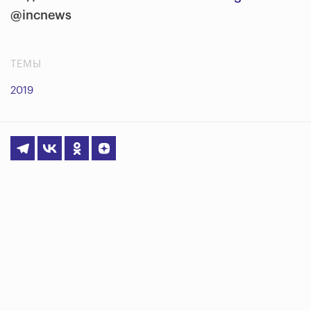
@incnews
ТЕМЫ
2019