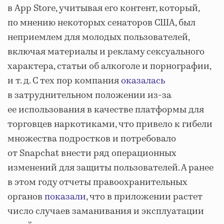
в App Store, учитывая его контент, который,
по мнению некоторых сенаторов США, был
неприемлем для молодых пользователей,
включая материалы и рекламу сексуального
характера, статьи об алкоголе и порнографии,
и т. д. С тех пор компания
оказалась
в затруднительном положении из-за
ее использования в качестве платформы для
торговцев наркотиками, что привело к гибели
множества подростков и потребовало
от Snapchat внести ряд операционных
изменений для защиты пользователей. А ранее
в этом году отчеты правоохранительных
органов
показали
, что в приложении растет
число случаев заманивания и эксплуатации