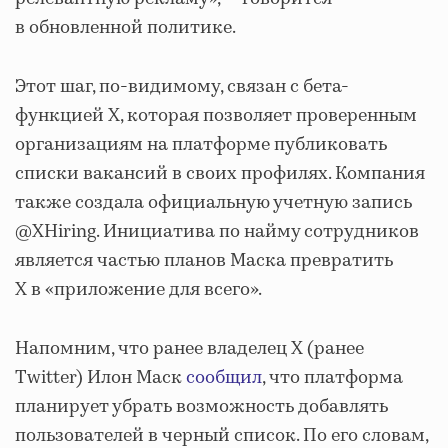
в обновленной политике.
Этот шаг, по-видимому, связан с бета-
функцией X, которая позволяет проверенным
организациям на платформе публиковать
списки вакансий в своих профилях. Компания
также создала официальную учетную запись
@XHiring. Инициатива по найму сотрудников
является частью планов Маска превратить
X в «приложение для всего».
Напомним, что ранее владелец X (ранее
Twitter) Илон Маск
сообщил
, что платформа
планирует убрать возможность добавлять
пользователей в черный список. По его словам,