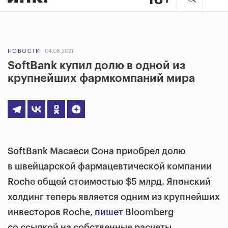
НОВОСТИ
04.08.2021
SoftBank купил долю в одной из
крупнейших фармкомпаний мира
SoftBank Масаеси Сона приобрел долю
в швейцарской фармацевтической компании
Roche общей стоимостью $5 млрд. Японский
холдинг теперь является одним из крупнейших
инвесторов Roche,
пишет
Bloomberg
со ссылкой на собственные расчеты.