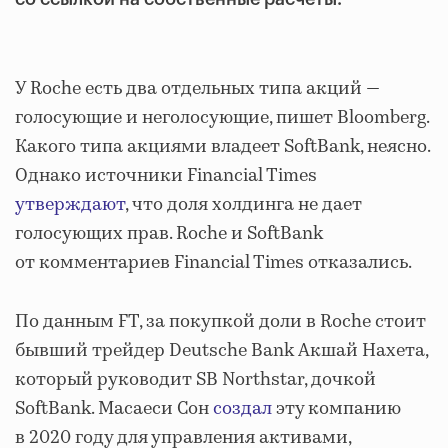
У Roche есть два отдельных типа акций —
голосующие и неголосующие, пишет Bloomberg.
Какого типа акциями владеет SoftBank, неясно.
Однако источники Financial Times
утверждают
, что доля холдинга не дает
голосующих прав. Roche и SoftBank
от комментариев Financial Times отказались.
По данным FT, за покупкой доли в Roche стоит
бывший трейдер Deutsche Bank Акшай Нахета,
который руководит SB Northstar, дочкой
SoftBank. Масаеси Сон
создал
эту компанию
в 2020 году для управления активами,