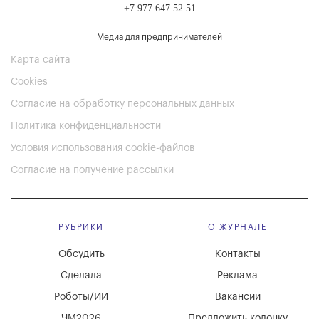
+7 977 647 52 51
Медиа для предпринимателей
Карта сайта
Cookies
Согласие на обработку персональных данных
Политика конфиденциальности
Условия использования cookie-файлов
Согласие на получение рассылки
РУБРИКИ
О ЖУРНАЛЕ
Обсудить
Контакты
Сделала
Реклама
Роботы/ИИ
Вакансии
ЧМ2026
Предложить колонку