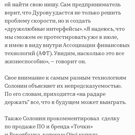
ей найти свою нишу. Сам предприниматель
верит, что Дурову удастся не только решить
проблему скорости, но и создать
«дружелюбные интерфейсы». «Я надеюсь, что
мы сможем ее протестировать уже в июле,
я имею в виду внутри Ассоциации финансовых
технологий (АФТ). Увидим, насколько это все
жизнеспособно», — говорит он.
Свое внимание к самым разным технологиям
Солонин объясняет их непредсказуемостью.
По его словам, приходится «на радаре
держать” все, что в будущем может выиграть.
Также Солонин прокомментировал сделку
по продаже ПО и бренда «Точки»
и Рокетбанка, которые Qiwi купила