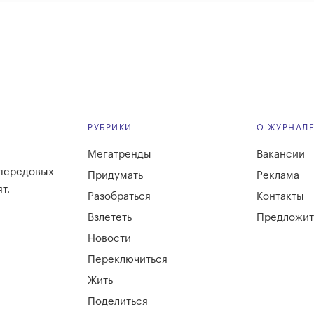
РУБРИКИ
О ЖУРНАЛ
Мегатренды
Вакансии
 передовых
Придумать
Реклама
т.
Разобраться
Контакты
Взлететь
Предложит
Новости
Переключиться
Жить
Поделиться