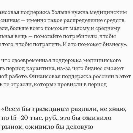
инансовая поддержка больше нужна медицинским
иянам — именно такое распределение средств,
ля, больше всего поможет малому и среднему
льная вещь — помогайте потребителю, чтобы
я того, чтобы потратить. И это поможет бизнесу».
, что своевременная поддержка медицинского
ть период карантина, из-за чего бизнес сможет
ной работе. Финансовая поддержка россиян в этот
ь те отрасли, которые провисли в период
«Всем бы гражданам раздали, не знаю,
по 15
—
20 тыс. руб., это бы оживило
рынок, оживило бы деловую