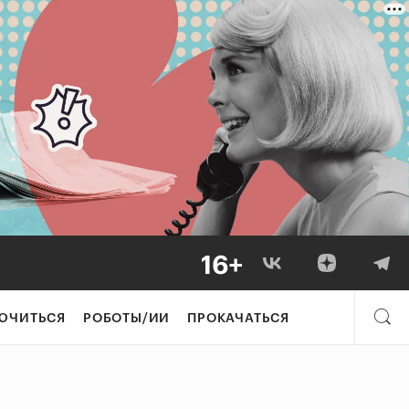
ЮЧИТЬСЯ
РОБОТЫ/ИИ
ПРОКАЧАТЬСЯ