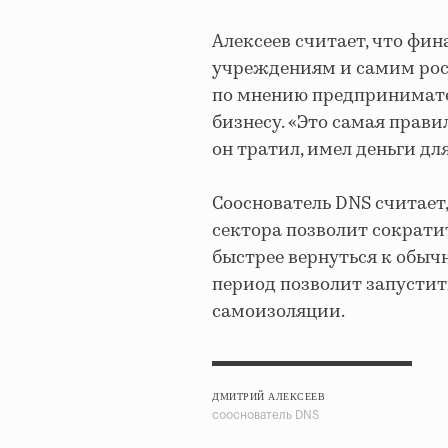
Алексеев считает, что ф
учреждениям и самим росс
по мнению предпринимате
бизнесу.
«Это самая прави
он тратил, имел деньги дл
Сооснователь DNS считает
сектора позволит сократи
быстрее вернуться к обыч
период позволит запустит
самоизоляции.
ДМИТРИЙ АЛЕКСЕЕВ
сооснователь DNS