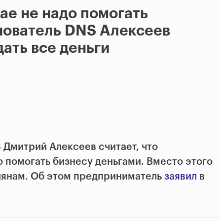
чае не надо помогать
нователь DNS Алексеев
ать все деньги
 Дмитрий Алексеев считает, что
о помогать бизнесу деньгами. Вместо этого
иянам. Об этом предприниматель
заявил
в