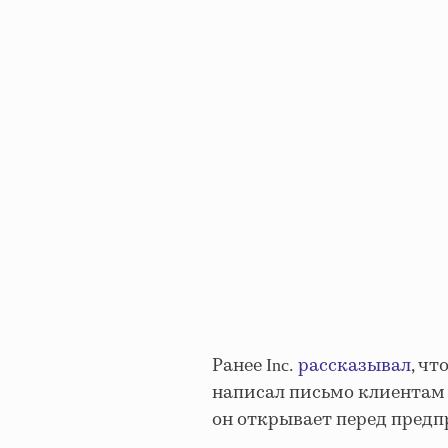
Ранее
рассказывал
, чт
Inc.
написал письмо клиентам 
он открывает перед пред