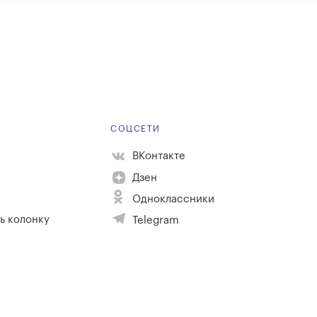
Е
СОЦСЕТИ
ВКонтакте
Дзен
Одноклассники
ь колонку
Telegram