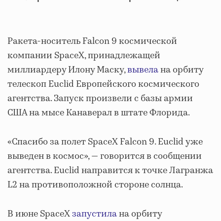
Ракета-носитель Falcon 9 космической
компании SpaceX, принадлежащей
миллиардеру Илону Маску,
вывела
на орбиту
телескоп Euclid Европейского космического
агентства. Запуск произвели с базы армии
США на мысе Канаверал в штате Флорида.
«Спасибо за полет SpaceX Falcon 9. Euclid уже
выведен в космос», — говорится в сообщении
агентства. Euclid направится к точкe Лагранжа
L2 на противоположной стороне солнца.
В июне SpaceX
запустила
на орбиту