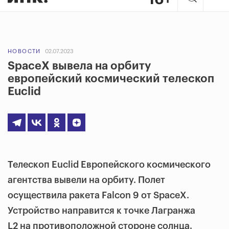
НОВОСТИ
02.07.2023
SpaceX вывела на орбиту
европейский космический телескоп
Euclid
Телескоп Euclid Европейского космического
агентства вывели на орбиту. Полет
осуществила ракета Falcon 9 от SpaceX.
Устройство направится к точкe Лагранжа
L2 на противоположной стороне солнца.