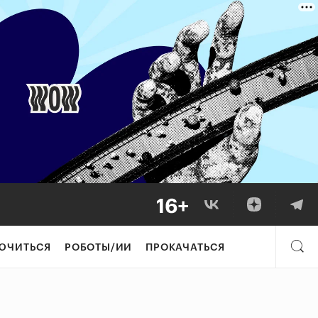
ЮЧИТЬСЯ
РОБОТЫ/ИИ
ПРОКАЧАТЬСЯ