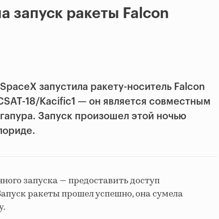
а запуск ракеты Falcon
SpaceX запустила ракету-носитель Falcon
CSAT-18/Kacific1 — он является совместным
гапура. Запуск произошел этой ночью
лориде.
нного запуска — предоставить доступ
Запуск ракеты прошел успешно, она сумела
у.