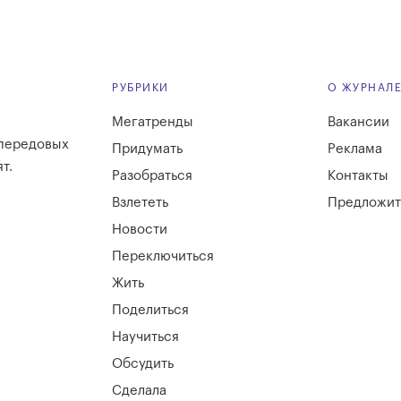
РУБРИКИ
О ЖУРНАЛ
Мегатренды
Вакансии
 передовых
Придумать
Реклама
т.
Разобраться
Контакты
Взлететь
Предложит
Новости
Переключиться
Жить
Поделиться
Научиться
Обсудить
Сделала