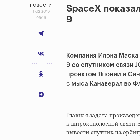
НОВОСТИ
SpaceX показал
17.12.2019
9
09:16
Компания Илона Маска 
9 со спутником связи J
проектом Японии и Син
с мыса Канаверал во Ф
Главная задача произведе
к широкополосной связи. 
вывести спутник на орбит