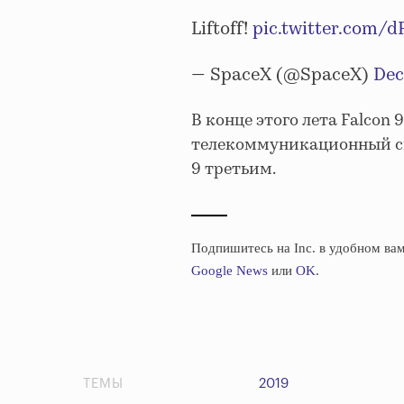
Liftoff!
pic.twitter.com/
— SpaceX (@SpaceX)
Dec
В конце этого лета Falcon
телекоммуникационный спу
9 третьим.
Подпишитесь на Inc. в удобном вам
Google News
или
OK
.
ТЕМЫ
2019