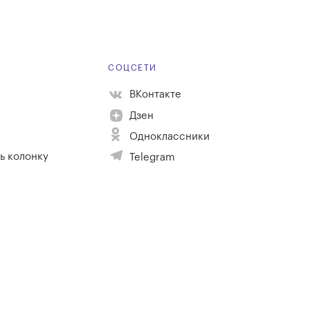
Е
СОЦСЕТИ
ВКонтакте
Дзен
Одноклассники
ь колонку
Telegram