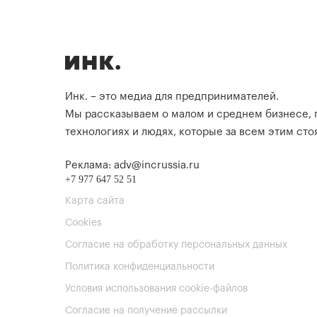
Инк. – это медиа для предпринимателей.
Мы рассказываем о малом и среднем бизнесе,
технологиях и людях, которые за всем этим стоя
Реклама: adv@incrussia.ru
+7 977 647 52 51
Карта сайта
Cookies
Согласие на обработку персональных данных
Политика конфиденциальности
Условия использования cookie-файлов
Согласие на получение рассылки