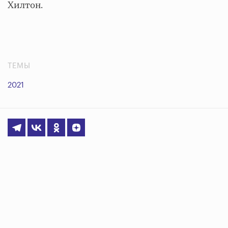
Хилтон.
ТЕМЫ
2021