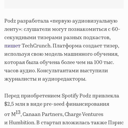
Podz разработала «первую аудиовизуальную
ленту»: слушатели могут познакомиться с 60-
секундными тизерами разных подкастов,
пишет
TechCrunch. Платформа создает тизер,
используя свою модель машинного обучения,
которая была обучена более чем на 100 тыс.
часов аудио. Консультантами выступили
журналисты и аудиоредакторы.
Перед приобретением Spotify Podz привлекла
$2,5 млн в виде pre-seed финансирования
13
от M
, Canaan Partners, Charge Ventures
и Humbition. В стартап вложилась также Пэрис