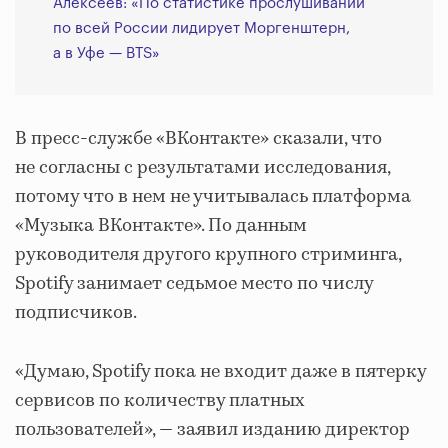
Алексеев: «По статистике прослушиваний
по всей России лидирует Моргенштерн,
а в Уфе — BTS»
В пресс-службе «ВКонтакте» сказали, что
не согласны с результатами исследования,
потому что в нем не учитывалась платформа
«Музыка ВКонтакте». По данным
руководителя другого крупного стриминга,
Spotify занимает седьмое место по числу
подписчиков.
«Думаю, Spotify пока не входит даже в пятерку
сервисов по количеству платных
пользователей», — заявил изданию директор