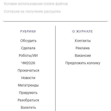
Условия использования cookie-файлов
Согласие на получение рассылки
РУБРИКИ
О ЖУРНАЛЕ
Обсудить
Контакты
Сделала
Реклама
Роботы/ИИ
Вакансии
ЧМ2026
Предложить колонку
Прокачаться
Новости
Мегатренды
Придумать
Разобраться
Взлететь