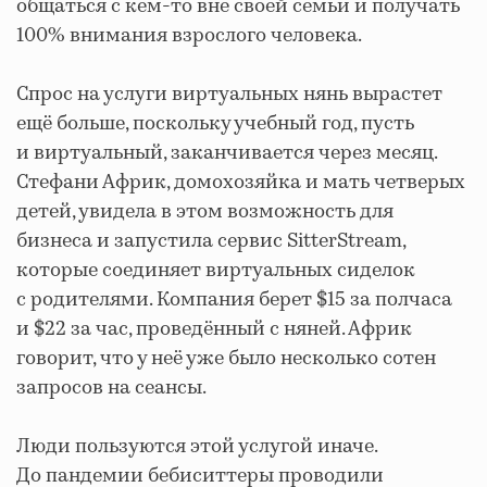
общаться с кем-то вне своей семьи и получать
100% внимания взрослого человека.
Спрос на услуги виртуальных нянь вырастет
ещё больше, поскольку учебный год, пусть
и виртуальный, заканчивается через месяц.
Стефани Африк, домохозяйка и мать четверых
детей, увидела в этом возможность для
бизнеса и запустила сервис SitterStream,
которые соединяет виртуальных сиделок
с родителями. Компания берет $15 за полчаса
и $22 за час, проведённый с няней. Африк
говорит, что у неё уже было несколько сотен
запросов на сеансы.
Люди пользуются этой услугой иначе.
До пандемии бебиситтеры проводили