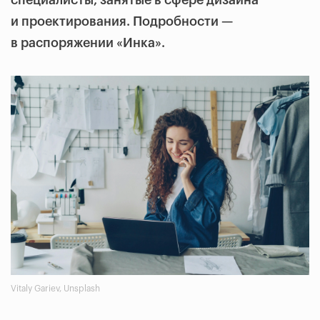
специалисты, занятые в сфере дизайна
и проектирования. Подробности —
в распоряжении «Инка».
Vitaly Gariev, Unsplash