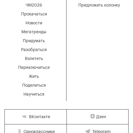
ЧМ2026
Предложить колонку
Прокачаться
Новости
Мегатренды
Придумать
Разобраться
Взлететь
Переключиться
Жить
Поделиться
Научиться
Дзен
ВКонтакте
Одноклассники
Telegram