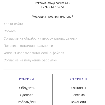
Реклама: adv@incrussia.ru
+7 977 647 52 51
Медиа для предпринимателей
Карта сайта
Cookies
Согласие на обработку персональных данных
Политика конфиденциальности
Условия использования cookie-файлов
Согласие на получение рассылки
РУБРИКИ
О ЖУРНАЛЕ
Обсудить
Контакты
Сделала
Реклама
Роботы/ИИ
Вакансии