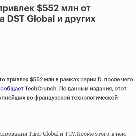
привлек $552 млн от
 DST Global и других
o привлек $552 млн в рамках серии D, после чего
сообщает
TechCrunch. По данным издания, этот
рупнейших во французской технологической
рования Tiger Global и TCV. Кроме этого, в нем