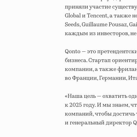
приняли участие существую
Global и Tencent, а также н
Seeds, Guillaume Pousaz, G
каждым из инвесторов, не
Qonto — это претендентск
бизнеса. Стартап ориенти
компании, а также фрилан
во Франции, Германии, Ит
«Наша цель — охватить о
к 2025 году. И мы знаем, 
компаний, чтобы достичь 
и генеральный директор Q