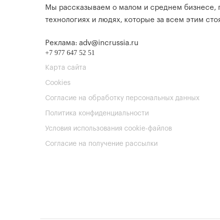
Мы рассказываем о малом и среднем бизнесе,
технологиях и людях, которые за всем этим стоя
Реклама: adv@incrussia.ru
+7 977 647 52 51
Карта сайта
Cookies
Согласие на обработку персональных данных
Политика конфиденциальности
Условия использования cookie-файлов
Согласие на получение рассылки