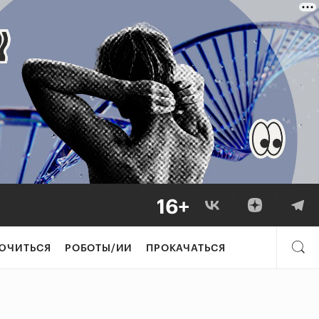
ЮЧИТЬСЯ
РОБОТЫ/ИИ
ПРОКАЧАТЬСЯ