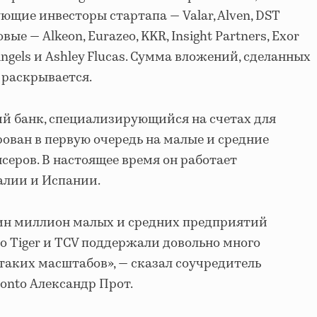
щие инвесторы стартапа — Valar, Alven, DST
овые — Alkeon, Eurazeo, KKR, Insight Partners, Exor
aingels и Ashley Flucas. Сумма вложений, сделанных
 раскрывается.
ий банк, специализирующийся на счетах для
рован в первую очередь на малые и средние
серов. В настоящее время он работает
алии и Испании.
дин миллион малых и средних предприятий
что Tiger и TCV поддержали довольно много
таких масштабов», — сказал соучредитель
onto Александр Прот.