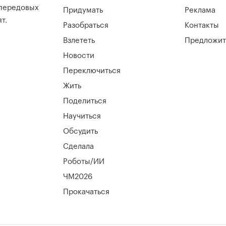
 передовых
Придумать
Реклама
т.
Разобраться
Контакты
Взлететь
Предложит
Новости
Переключиться
Жить
Поделиться
Научиться
Обсудить
Сделала
Роботы/ИИ
ЧМ2026
Прокачаться