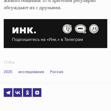
живого общения: 37% зрителей регулярно
обсуждают их с друзьями.
ТЕМЫ
2025
исследования
Россия