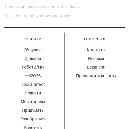
Условия использования cookie-файлов
Согласие на получение рассылки
РУБРИКИ
О ЖУРНАЛЕ
Обсудить
Контакты
Сделала
Реклама
Роботы/ИИ
Вакансии
ЧМ2026
Предложить колонку
Прокачаться
Новости
Мегатренды
Придумать
Разобраться
Взлететь