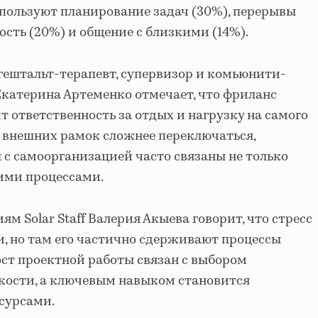
пользуют планирование задач (30%), перерывы
ость (20%) и общение с близкими (14%).
ештальт-терапевт, супервизор и комьюнити-
Екатерина Артеменко отмечает, что фриланс
 ответственность за отдых и нагрузку на самого
ез внешних рамок сложнее переключаться,
 с самоорганизацией часто связаны не только
ними процессами.
 Solar Staff Валерия Акыева говорит, что стресс
и, но там его частично сдерживают процессы
рост проектной работы связан с выбором
бкости, а ключевым навыком становится
сурсами.