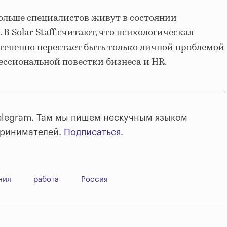
больше специалистов живут в состоянии
В Solar Staff считают, что психологическая
тепенно перестает быть только личной проблемой
ессиональной повестки бизнеса и HR.
elegram. Там мы пишем нескучным языком
принимателей.
Подписаться
.
ния
работа
Россия