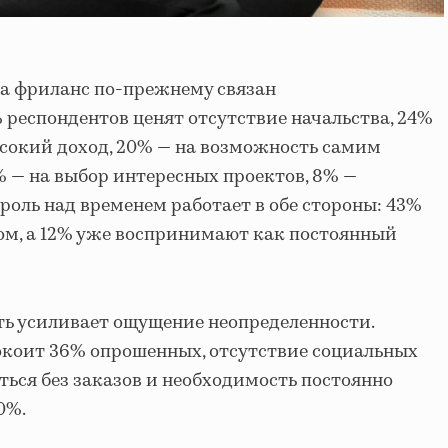
на фриланс по-прежнему связан
 респондентов ценят отсутствие начальства, 24%
сокий доход, 20% — на возможность самим
% — на выбор интересных проектов, 8% —
роль над временем работает в обе стороны: 43%
ом, а 12% уже воспринимают как постоянный
ть усиливает ощущение неопределенности.
окоит 36% опрошенных, отсутствие социальных
ться без заказов и необходимость постоянно
0%.