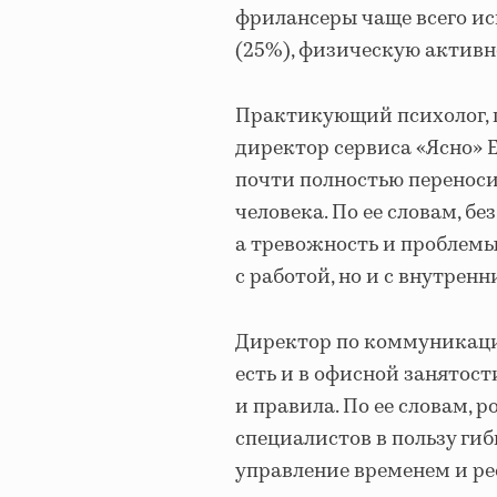
фрилансеры чаще всего ис
(25%), физическую активн
Практикующий психолог, г
директор сервиса «Ясно» 
почти полностью переносит
человека. По ее словам, б
а тревожность и проблемы
с работой, но и с внутрен
Директор по коммуникациям
есть и в офисной занятост
и правила. По ее словам, 
специалистов в пользу ги
управление временем и ре