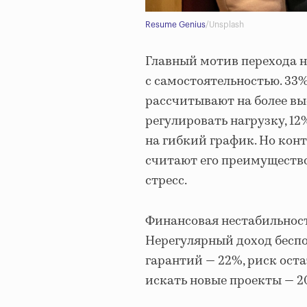
Resume Genius
/Unsplash
Главный мотив перехода 
с самостоятельностью. 33%
рассчитывают на более вы
регулировать нагрузку, 12
на гибкий график. Но конт
считают его преимуществ
стресс.
Финансовая нестабильнос
Нерегулярный доход бесп
гарантий — 22%, риск оста
искать новые проекты — 2