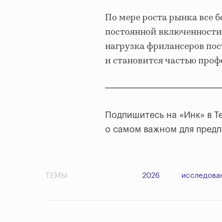
По мере роста рынка все 
постоянной включенности. 
нагрузка фрилансеров пос
и становится частью проф
Подпишитесь на «Инк» в T
о самом важном для пред
ТЕМЫ
2026
исследова