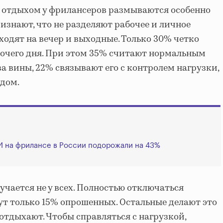
 отдыхом у фрилансеров размываются особенно
изнают, что не разделяют рабочее и личное
ходят на вечер и выходные. Только 30% четко
очего дня. При этом 35% считают нормальным
а вины, 22% связывают его с контролем нагрузки,
дом.
И на фрилансе в России подорожали на 43%
учается не у всех. Полностью отключаться
ут только 15% опрошенных. Остальные делают это
отдыхают. Чтобы справляться с нагрузкой,