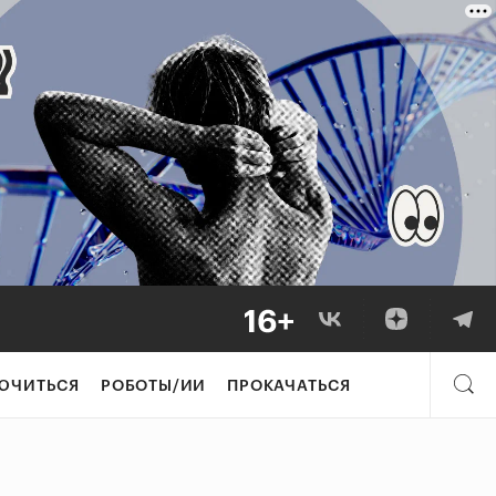
ЮЧИТЬСЯ
РОБОТЫ/ИИ
ПРОКАЧАТЬСЯ