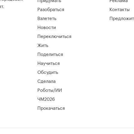
Придумать
Реклама
т.
Разобраться
Контакты
Взлететь
Предложит
Новости
Переключиться
Жить
Поделиться
Научиться
Обсудить
Сделала
Роботы/ИИ
ЧМ2026
Прокачаться