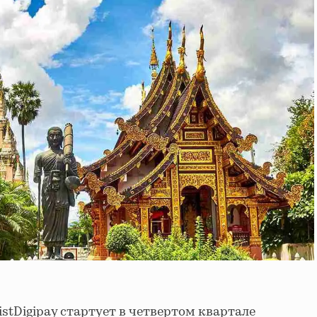
stDigipay стартует в четвертом квартале