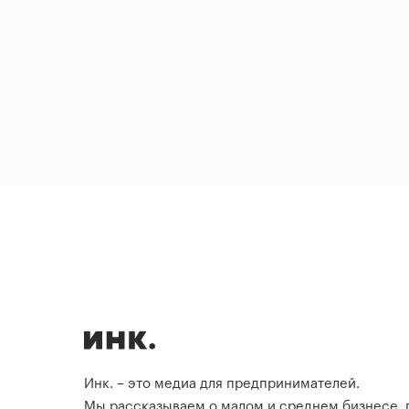
Инк. – это медиа для предпринимателей.
Мы рассказываем о малом и среднем бизнесе,