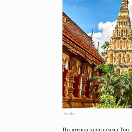
Unsplash
Пилотная программа Touri