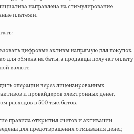
Инициатива направлена на стимулирование
нные платежи.
тать:
льзовать цифровые активы напрямую для покупок
ько для обмена на баты, а продавцы получат оплату
ной валюте.
дить операции через лицензированных
активов и провайдеров электронных денег,
м расходов в 500 тыс. батов.
гие правила открытия счетов и активации
ведены для предотвращения отмывания денег,