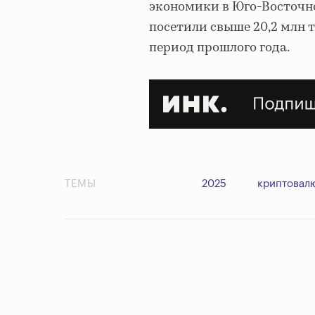
экономики в Юго-Восточной
посетили свыше 20,2 млн т
период прошлого года.
ТЕМЫ
2025
криптовал