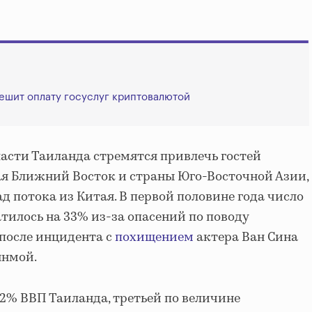
ешит оплату госуслуг криптовалютой
ласти Таиланда стремятся привлечь гостей
ая Ближний Восток и страны Юго-Восточной Азии,
д потока из Китая. В первой половине года число
тилось на 33% из-за опасений по поводу
 после инцидента с
похищением
актера Ван Сина
янмой.
12% ВВП Таиланда, третьей по величине