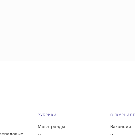
РУБРИКИ
О ЖУРНАЛ
Мегатренды
Вакансии
 передовых