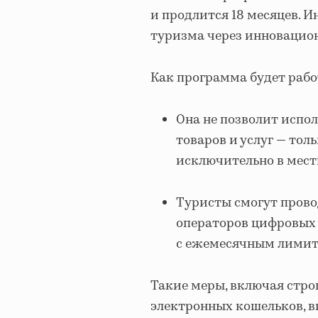
и продлится 18 месяцев. 
туризма через инновацио
Как программа будет рабо
Она не позволит испо
товаров и услуг — тол
исключительно в мест
Туристы смогут прово
операторов цифровых 
с ежемесячным лимито
Такие меры, включая стро
электронных кошельков, в