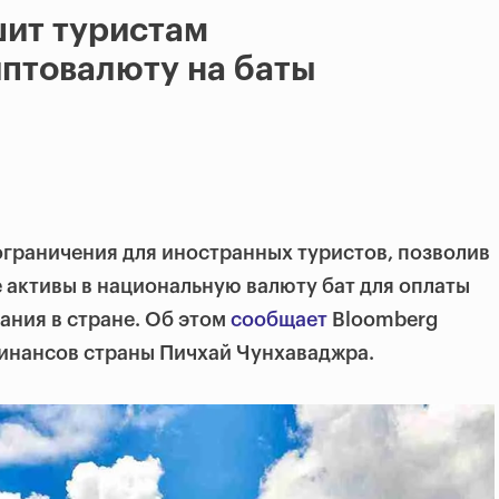
шит туристам
птовалюту на баты
ограничения для иностранных туристов, позволив
активы в национальную валюту бат для оплаты
ания в стране. Об этом
сообщает
Bloomberg
финансов страны Пичхай Чунхаваджра.