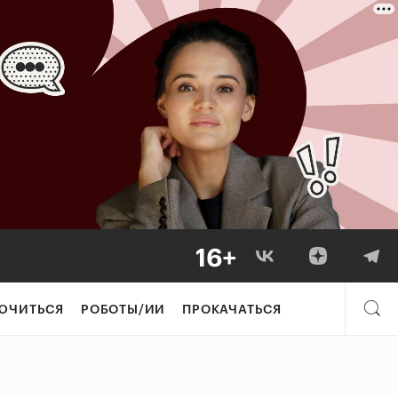
ЮЧИТЬСЯ
РОБОТЫ/ИИ
ПРОКАЧАТЬСЯ