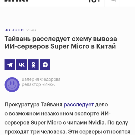
НОВОСТИ
21 мая
Тайвань расследует схему вывоза
ИИ-серверов Super Micro в Китай
Валерия Федорова
редактор «Инк».
Прокуратура Тайваня
расследует
дело
о возможном незаконном экспорте ИИ-
серверов Super Micro с чипами Nvidia. По делу
проходят три человека. Эти серверы относятся