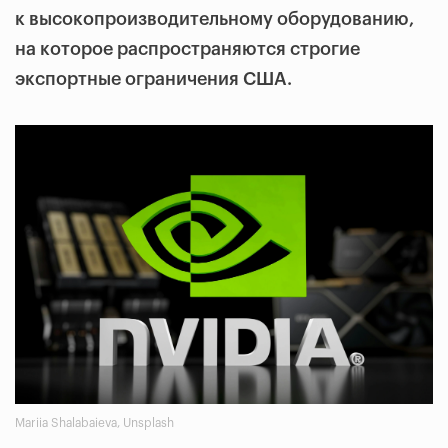
к высокопроизводительному оборудованию,
на которое распространяются строгие
экспортные ограничения США.
Mariia Shalabaieva, Unsplash