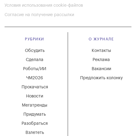
Условия использования cookie-файлов
Согласие на получение рассылки
РУБРИКИ
О ЖУРНАЛЕ
Обсудить
Контакты
Сделала
Реклама
Роботы/ИИ
Вакансии
ЧМ2026
Предложить колонку
Прокачаться
Новости
Мегатренды
Придумать
Разобраться
Взлететь