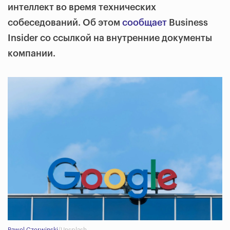
интеллект во время технических
собеседований. Об этом
сообщает
Business
Insider со ссылкой на внутренние документы
компании.
Pawel Czerwinski
/Unsplash