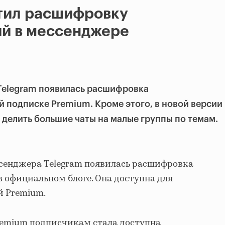
стил расшифровку
й в мессенджере
Telegram появилась расшифровка
 подписке Premium. Кроме этого, в новой версии
делить большие чаты на малые группы по темам.
ссенджера Telegram появилась расшифровка
в официальном блоге. Она доступна для
й Premium.
remium подписчикам стала доступна