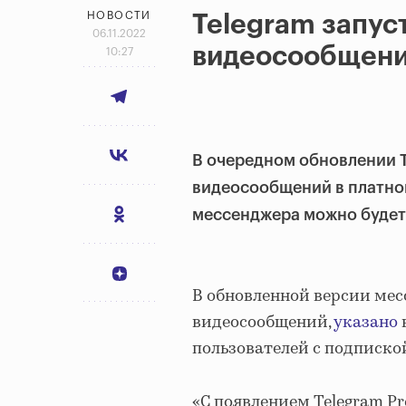
НОВОСТИ
Telegram запу
06.11.2022
видеосообщени
10:27
В очередном обновлении 
видеосообщений в платной
мессенджера можно будет 
В обновленной версии ме
видеосообщений,
указано
пользователей с подписко
«С появлением Telegram P