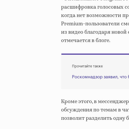
расшифровка голосовых с
когда нет возможности пр
Premium-пользователи смо
из видео благодаря ново
отмечается в блоге.
Прочитайте также
Роскомнадзор заявил, что
Кроме этого, в мессендже
обсуждения по темам в чат
позволит разделить одну 