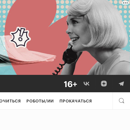
ЮЧИТЬСЯ
РОБОТЫ/ИИ
ПРОКАЧАТЬСЯ