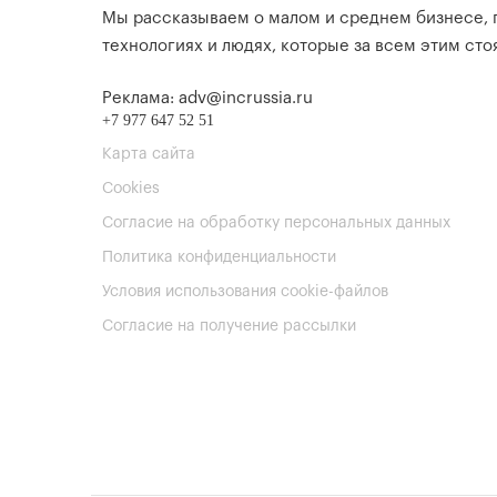
Мы рассказываем о малом и среднем бизнесе,
технологиях и людях, которые за всем этим стоя
Реклама: adv@incrussia.ru
+7 977 647 52 51
Карта сайта
Cookies
Согласие на обработку персональных данных
Политика конфиденциальности
Условия использования cookie-файлов
Согласие на получение рассылки