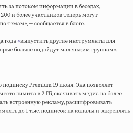
ить за потоком информации в беседах,
200 и более участников теперь могут
о темам», — сообщается в блоге.
ца года
«
выпустить другие инструменты для
торые больше подойдут маленьким группам».
 подписку Premium 19 июня. Она позволяет
место лимита в 2 ГБ, скачивать медиа на более
чать встроенную рекламу, расшифровывать
млять до 1 тыс. подписок на каналы и закреплять