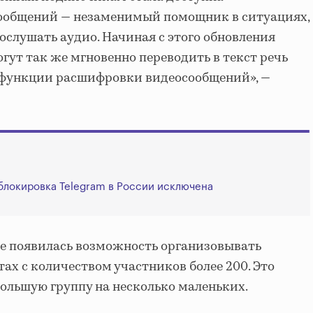
ообщений — незаменимый помощник в ситуациях,
ослушать аудио. Начиная с этого обновления
гут так же мгновенно переводить в текст речь
й функции расшифровки видеосообщений», —
 блокировка Telegram в России исключена
ре появилась возможность организовывать
ах с количеством участников более 200. Это
большую группу на несколько маленьких.