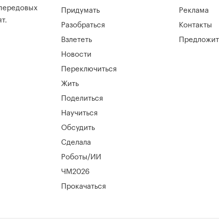
 передовых
Придумать
Реклама
т.
Разобраться
Контакты
Взлететь
Предложит
Новости
Переключиться
Жить
Поделиться
Научиться
Обсудить
Сделала
Роботы/ИИ
ЧМ2026
Прокачаться