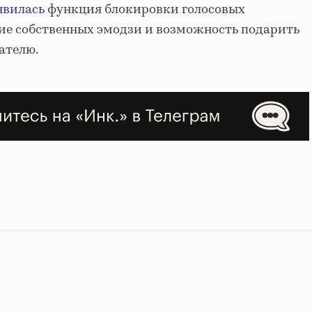
явилась
функция блокировки голосовых
ие собственных эмодзи и возможность подарить
ателю.