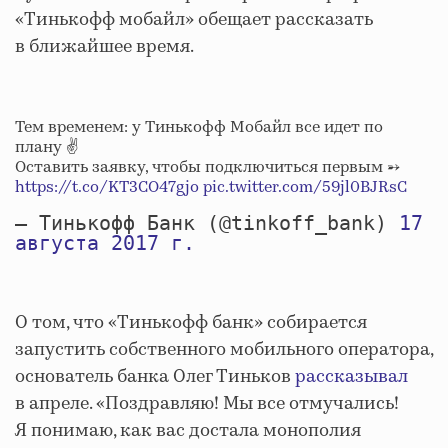
«Тинькофф мобайл» обещает рассказать
в ближайшее время.
Тем временем: у Тинькофф Мобайл все идет по
плану ✌️
Оставить заявку, чтобы подключиться первым →
https://t.co/KT3CO47gjo
pic.twitter.com/59jl0BJRsC
— Тинькофф Банк (@tinkoff_bank)
17
августа 2017 г.
О том, что «Тинькофф банк» собирается
запустить собственного мобильного оператора,
основатель банка Олег Тиньков
рассказывал
в апреле. «Поздравляю! Мы все отмучались!
Я понимаю, как вас достала монополия