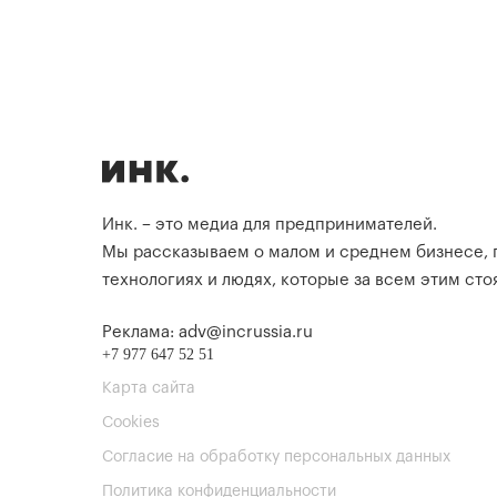
Инк. – это медиа для предпринимателей.
Мы рассказываем о малом и среднем бизнесе,
технологиях и людях, которые за всем этим стоя
Реклама: adv@incrussia.ru
+7 977 647 52 51
Карта сайта
Cookies
Согласие на обработку персональных данных
Политика конфиденциальности