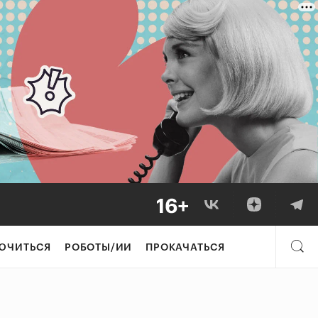
ЮЧИТЬСЯ
РОБОТЫ/ИИ
ПРОКАЧАТЬСЯ