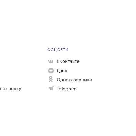
Е
СОЦСЕТИ
ВКонтакте
Дзен
Одноклассники
ь колонку
Telegram