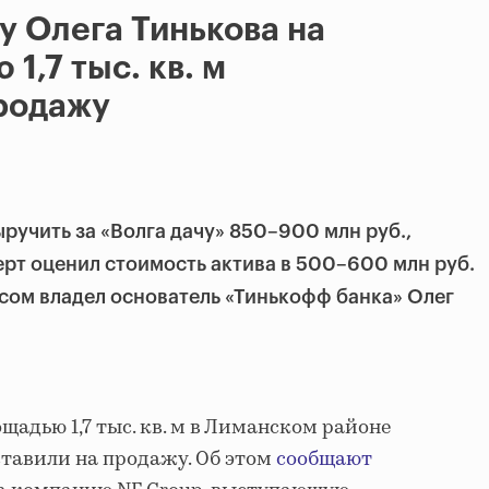
 Олега Тинькова на
1,7 тыс. кв. м
родажу
ручить за «Волга дачу» 850–900 млн руб.,
ерт оценил стоимость актива в 500–600 млн руб.
сом владел основатель «Тинькофф банка» Олег
щадью 1,7 тыс. кв. м в Лиманском районе
тавили на продажу. Об этом
сообщают