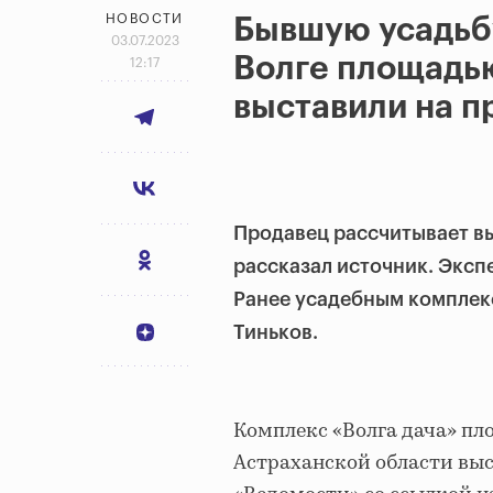
НОВОСТИ
Бывшую усадьбу
03.07.2023
Волге площадью 
12:17
выставили на п
Продавец рассчитывает вы
рассказал источник. Эксп
Ранее усадебным комплек
Тиньков.
Комплекс «Волга дача» пло
Астраханской области выс