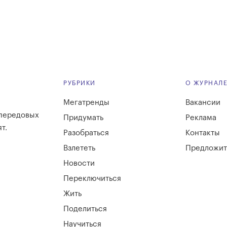
РУБРИКИ
О ЖУРНАЛ
Мегатренды
Вакансии
 передовых
Придумать
Реклама
т.
Разобраться
Контакты
Взлететь
Предложит
Новости
Переключиться
Жить
Поделиться
Научиться