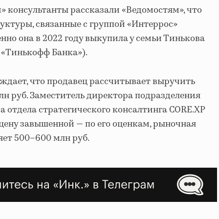
й» консультанты рассказали «Ведомостям», что
уктуры, связанные с группой «Интеррос»
но она в 2022 году выкупила у семьи Тинькова
 «Тинькофф Банка»).
ждает, что продавец рассчитывает выручить
млн руб. Заместитель директора подразделения
 отдела стратегического консалтинга CORE.XP
ену завышенной — по его оценкам, рыночная
яет 500–600 млн руб.