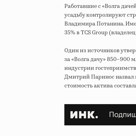
Работавшие с «Волга даче
усадьбу контролируют стр
Владимира Потанина. Имен
35% в TCS Group (владелец
Один из источников утвер
за «Волга дачу» 850–900 
индустрии гостеприимства
Дмитрий Паринос назвал ц
стоимость актива составл