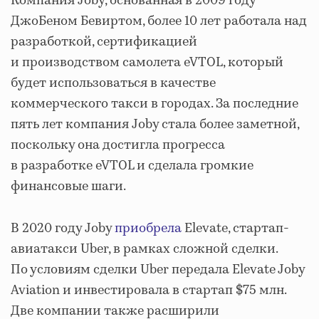
Компания Joby, основанная в 2009 году
ДжоБеном Бевиртом, более 10 лет работала над
разработкой, сертификацией
и производством самолета eVTOL, который
будет использоваться в качестве
коммерческого такси в городах. За последние
пять лет компания Joby стала более заметной,
поскольку она достигла прогресса
в разработке eVTOL и сделала громкие
финансовые шаги.
В 2020 году Joby
приобрела
Elevate, стартап-
авиатакси Uber, в рамках сложной сделки.
По условиям сделки Uber передала Elevate Joby
Aviation и инвестировала в стартап $75 млн.
Две компании также расширили