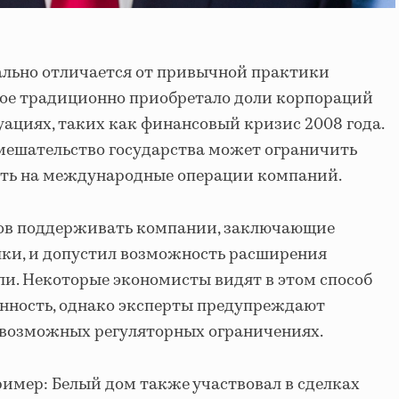
льно отличается от привычной практики
рое традиционно приобретало доли корпораций
ациях, таких как финансовый кризис 2008 года.
мешательство государства может ограничить
иять на международные операции компаний.
отов поддерживать компании, заключающие
лки, и допустил возможность расширения
ли. Некоторые экономисты видят в этом способ
ность, однако эксперты предупреждают
 возможных регуляторных ограничениях.
ример: Белый дом также участвовал в сделках