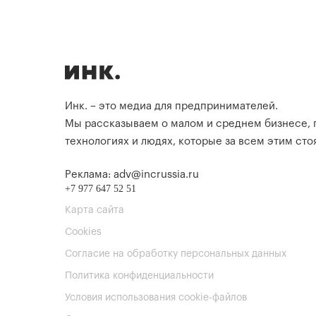
Инк. – это медиа для предпринимателей.
Мы рассказываем о малом и среднем бизнесе,
технологиях и людях, которые за всем этим стоя
Реклама: adv@incrussia.ru
+7 977 647 52 51
Карта сайта
Cookies
Согласие на обработку персональных данных
Политика конфиденциальности
Условия использования cookie-файлов