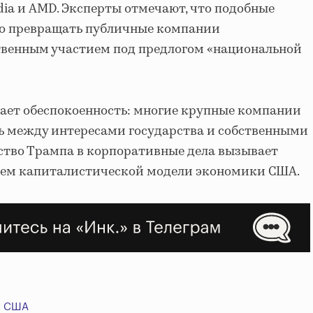
Nvidia и AMD. Эксперты отмечают, что подобные
но превращать публичные компании
твенным участием под предлогом «национальной
ает обеспокоенность: многие крупные компании
 между интересами государства и собственными
ство Трампа в корпоративные дела вызывает
ущем капиталистической модели экономики США.
США