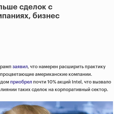
льше сделок с
мпаниях, бизнес
Трамп
заявил
, что намерен расширить практику
в процветающие американские компании.
 дом
приобрел
почти 10% акций Intel, что вызвало
лиянии таких сделок на корпоративный сектор.