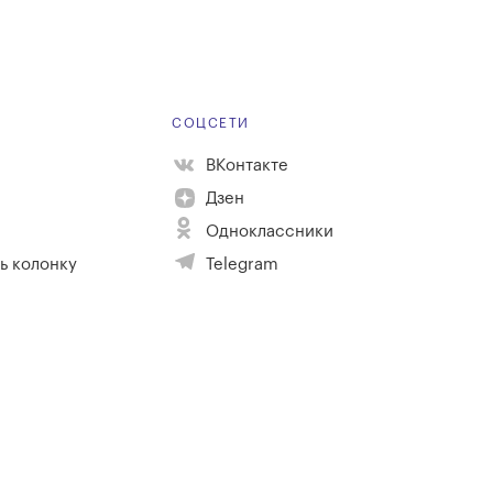
Е
СОЦСЕТИ
ВКонтакте
Дзен
Одноклассники
ь колонку
Telegram