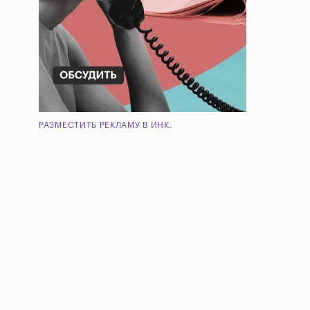
РАЗМЕСТИТЬ РЕКЛАМУ В ИНК.