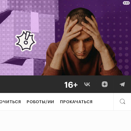
ЮЧИТЬСЯ
РОБОТЫ/ИИ
ПРОКАЧАТЬСЯ