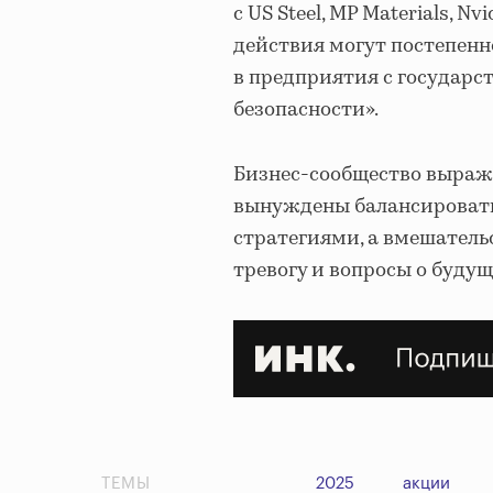
с US Steel, MP Materials, 
действия могут постепен
в предприятия с государс
безопасности».
Бизнес-сообщество выраж
вынуждены балансировать
стратегиями, а вмешатель
тревогу и вопросы о буд
ТЕМЫ
2025
акции