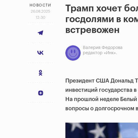
НОВОСТИ
Трамп хочет бо
26.08.2025
госдолями в ко
12:30
встревожен
Валерия Федорова
редактор «Инк».
Президент США Дональд 
инвестиций государства 
На прошлой неделе Белый
вопросы о долгосрочном в