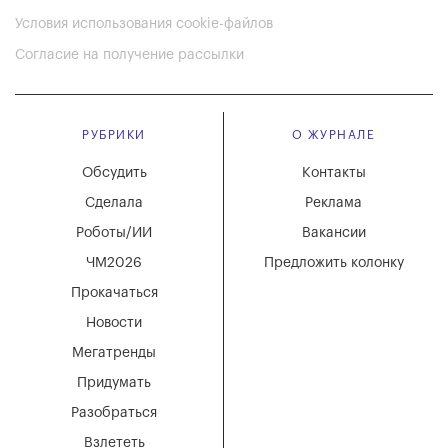
Условия использования cookie-файлов
Согласие на получение рассылки
РУБРИКИ
О ЖУРНАЛЕ
Обсудить
Контакты
Сделала
Реклама
Роботы/ИИ
Вакансии
ЧМ2026
Предложить колонку
Прокачаться
Новости
Мегатренды
Придумать
Разобраться
Взлететь