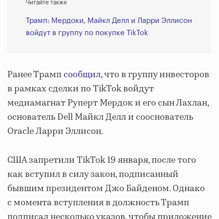
Читайте также
Трамп: Мердоки, Майкл Делл и Ларри Эллисон
войдут в группу по покупке TikTok
Ранее Трамп
сообщил
, что в группу инвесторов
в рамках сделки по TikTok войдут
медиамагнат Руперт Мердок и его сын Лахлан,
основатель Dell Майкл Делл и сооснователь
Oracle Ларри Эллисон.
США запретили TikTok 19 января, после того
как вступил в силу закон, подписанный
бывшим президентом Джо Байденом. Однако
с момента вступления в должность Трамп
подписал несколько указов, чтобы приложение