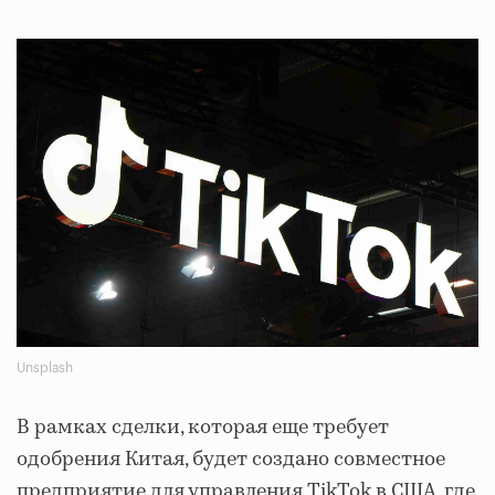
Unsplash
В рамках сделки, которая еще требует
одобрения Китая, будет создано совместное
предприятие для управления TikTok в США, где