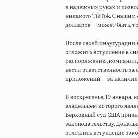
в надежных руках и позвол
никакого TikTok. С нашим
долларов — может быть, т
После своей инаугурации 
отложить вступление в сил
распоряжению, компании, 
нести ответственность за 
приложений — за наличие э
В воскресенье, 19 января, 
владельцем которого явля
Верховный суд США призн
законодательству. Дональ
отложить вступление закон