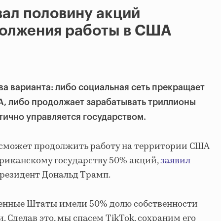
ал половину акций
должения работы в США
ва варианта: либо социальная сеть прекращает
А, либо продолжает зарабатывать триллионы
стично управляется государством.
k сможет продолжить работу на территории США
ериканскому государству 50% акций,
заявил
президент Дональд Трамп.
ненные Штаты имели 50% долю собственности
 Сделав это, мы спасем TikTok, сохраним его