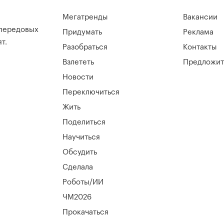
Мегатренды
Вакансии
 передовых
Придумать
Реклама
т.
Разобраться
Контакты
Взлететь
Предложит
Новости
Переключиться
Жить
Поделиться
Научиться
Обсудить
Сделала
Роботы/ИИ
ЧМ2026
Прокачаться