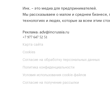
Инк. – это медиа для предпринимателей.
Мы рассказываем о малом и среднем бизнесе,
технологиях и людях, которые за всем этим стоя
Реклама: adv@incrussia.ru
+7 977 647 52 51
Карта сайта
Cookies
Согласие на обработку персональных данных
Политика конфиденциальности
Условия использования cookie-файлов
Согласие на получение рассылки