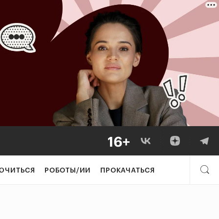
ЮЧИТЬСЯ
РОБОТЫ/ИИ
ПРОКАЧАТЬСЯ