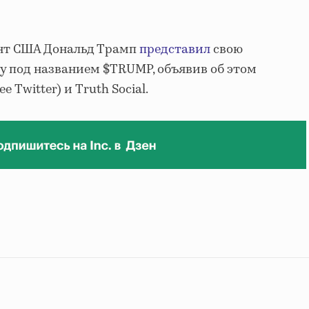
нт США Дональд Трамп
представил
свою
 под названием $TRUMP, объявив об этом
е Twitter) и Truth Social.