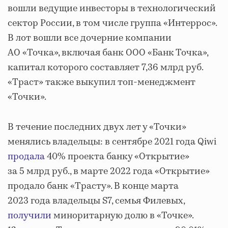
вошли ведущие инвесторы в технологический
сектор России, в том числе группа «Интеррос».
В лот вошли все дочерние компании
АО «Точка», включая банк ООО «Банк Точка»,
капитал которого составляет 7,36 млрд руб.
«Траст» также выкупил топ-менеджмент
«Точки».
В течение последних двух лет у «Точки»
менялись владельцы: в сентябре 2021 года Qiwi
продала
40% проекта банку «Открытие»
за 5 млрд руб., в марте 2022 года «Открытие»
продало банк «Трасту». В конце марта
2023 года владельцы S7, семья Филевых,
получили
миноритарную долю в «Точке».