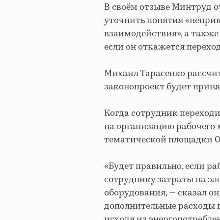
В своём отзыве Минтруд о
уточнить понятия «неприк
взаимодействия», а также
если он откажется переход
Михаил Тарасенко рассчит
законопроект будет принят
Когда сотрудник переходи
на организацию рабочего м
тематической площадки О
«Будет правильно, если р
сотруднику затраты на э
оборудования, — сказал он
дополнительные расходы 
исходя из энергопотребле