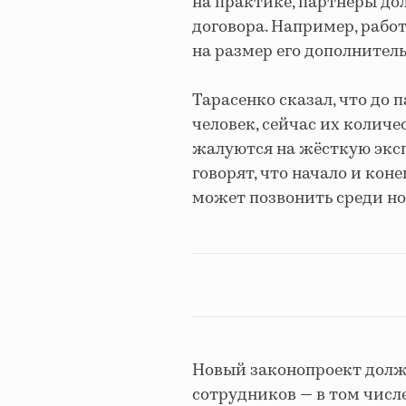
на практике, партнёры до
договора. Например, рабо
на размер его дополнитель
Тарасенко сказал, что до 
человек, сейчас их количес
жалуются на жёсткую эксп
говорят, что начало и кон
может позвонить среди но
Новый законопроект долж
сотрудников — в том числе