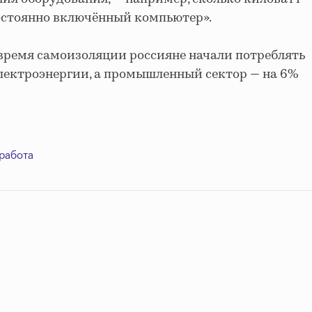
постоянно включённый компьютер».
 время самоизоляции россияне начали потреблять
электроэнергии, а промышленный сектор — на 6%
работа