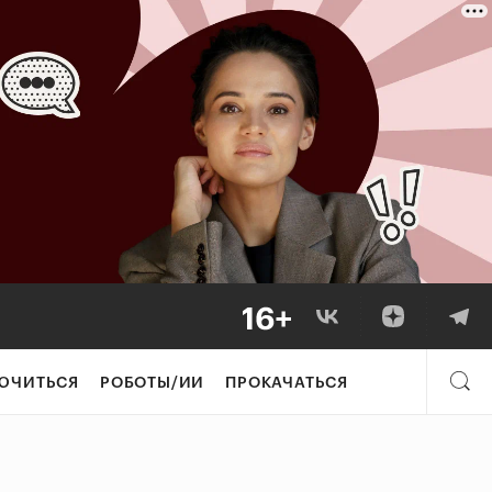
ЮЧИТЬСЯ
РОБОТЫ/ИИ
ПРОКАЧАТЬСЯ