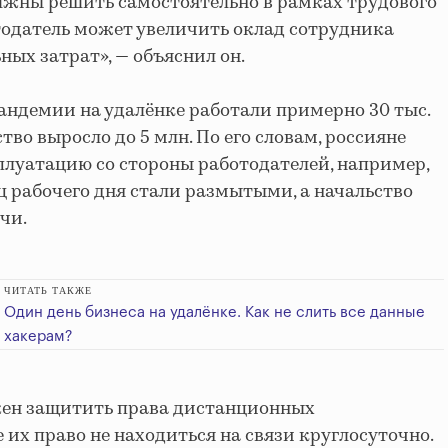
лжны решить самостоятельно в рамках трудового
тодатель может увеличить оклад сотрудника
ных затрат», — объяснил он.
пандемии на удалёнке работали примерно 30 тыс.
тво выросло до 5 млн. По его словам, россияне
луатацию со стороны работодателей, например,
ец рабочего дня стали размытыми, а начальство
чи.
ЧИТАТЬ ТАКЖЕ
Один день бизнеса на удалёнке. Как не слить все данные
хакерам?
ен защитить права дистанционных
 их право не находиться на связи круглосуточно.