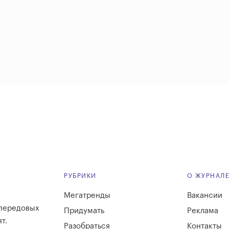
РУБРИКИ
О ЖУРНАЛ
Мегатренды
Вакансии
 передовых
Придумать
Реклама
т.
Разобраться
Контакты