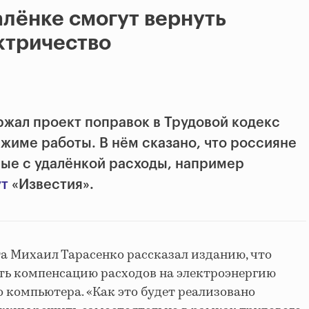
алёнке смогут вернуть
ктричество
жал проект поправок в Трудовой кодекс
жиме работы. В нём сказано, что россияне
ные с удалёнкой расходы, например
т
«Известия».
а Михаил Тарасенко рассказал изданию, что
ть компенсацию расходов на электроэнергию
компьютера. «Как это будет реализовано