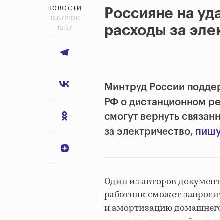
НОВОСТИ
Россияне на уд
13.07.2020
расходы за эле
15:57
Минтруд России поддер
РФ о дистанционном ре
смогут вернуть связан
за электричество,
пишу
Один из авторов документ
работник сможет запроси
и амортизацию домашнего 