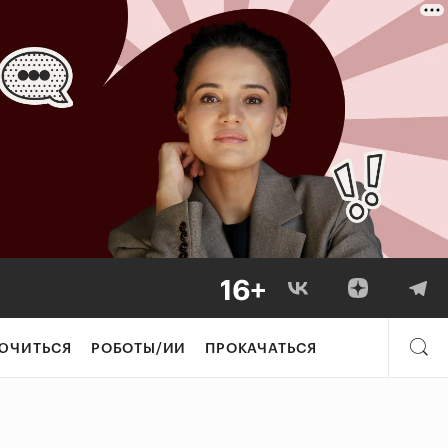
ЮЧИТЬСЯ
РОБОТЫ/ИИ
ПРОКАЧАТЬСЯ