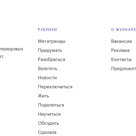
РУБРИКИ
О ЖУРНАЛ
Мегатренды
Вакансии
 передовых
Придумать
Реклама
т.
Разобраться
Контакты
Взлететь
Предложит
Новости
Переключиться
Жить
Поделиться
Научиться
Обсудить
Сделала