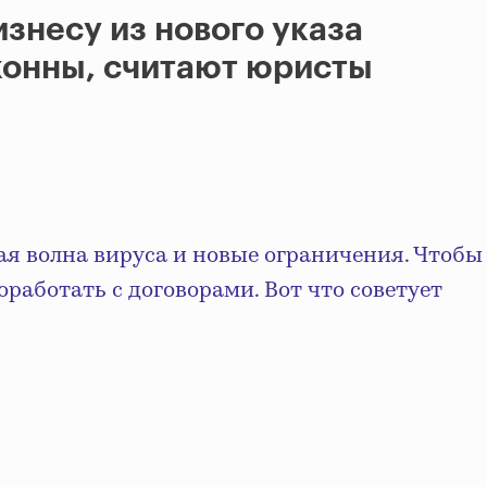
изнесу из нового указа
конны, считают юристы
ая волна вируса и новые ограничения. Чтобы
оработать с договорами. Вот что советует