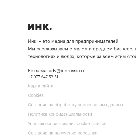
Инк. – это медиа для предпринимателей.
Мы рассказываем о малом и среднем бизнесе,
технологиях и людях, которые за всем этим стоя
Реклама: adv@incrussia.ru
+7 977 647 52 51
Карта сайта
Cookies
Согласие на обработку персональных данных
Политика конфиденциальности
Условия использования cookie-файлов
Согласие на получение рассылки