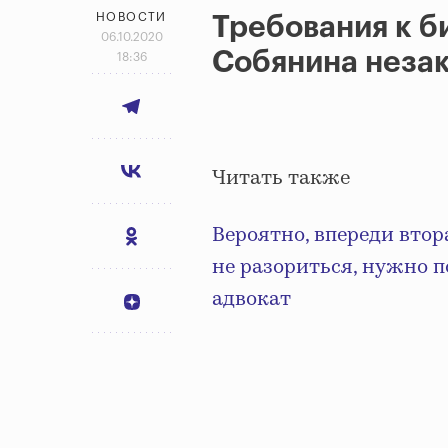
НОВОСТИ
Требования к б
06.10.2020
Собянина неза
18:36
Читать также
Вероятно, впереди втор
не разориться, нужно п
адвокат