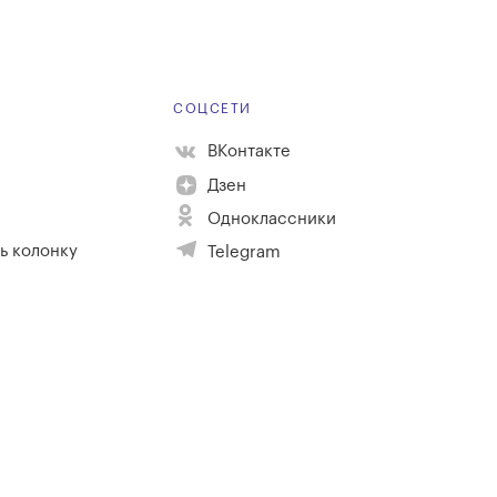
Е
СОЦСЕТИ
ВКонтакте
Дзен
Одноклассники
ь колонку
Telegram