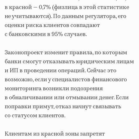
в красной — 0,7% (физлица в этой статистике
не учитываются). По данным регулятора, его
оценки риска клиентов совпадают
с банковскими в 95% случаев.
Законопроект изменит правила, по которым
банки смогут отказывать юридическим лицам
и ИП в проведении операций. Сейчас это
возможно, если у специалистов финансового
мониторинга возникли подозрения
в обналичивании или отмывании денег. Если
поправки примут, отказ начнут связывать
со статусом клиентов.
Клиентам из красной зоны запретят