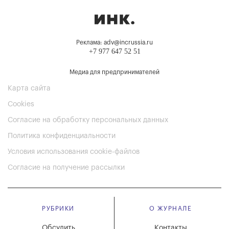
Реклама: adv@incrussia.ru
+7 977 647 52 51
Медиа для предпринимателей
Карта сайта
Cookies
Согласие на обработку персональных данных
Политика конфиденциальности
Условия использования cookie-файлов
Согласие на получение рассылки
РУБРИКИ
О ЖУРНАЛЕ
Обсудить
Контакты