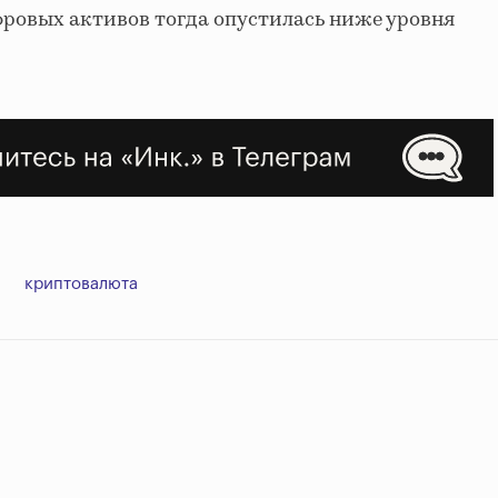
ровых активов тогда опустилась ниже уровня
криптовалюта