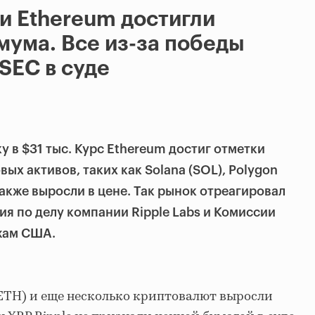
и Ethereum достигли
мума. Все из-за победы
 SEC в суде
 в $31 тыс. Курс Ethereum достиг отметки
вых активов, таких как Solana (SOL), Polygon
также выросли в цене. Так рынок отреагировал
ия по делу компании Ripple Labs и Комиссии
жам США.
(ETH) и еще несколько криптовалют выросли