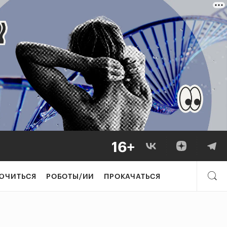
ЮЧИТЬСЯ
РОБОТЫ/ИИ
ПРОКАЧАТЬСЯ