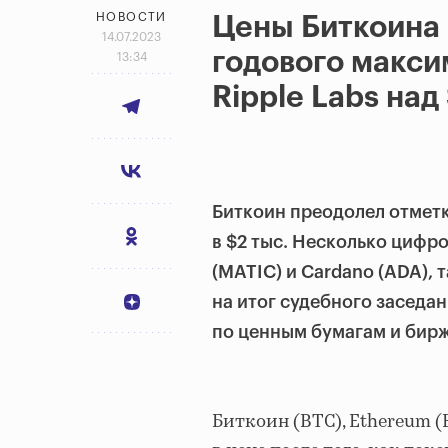
НОВОСТИ
Цены Биткоина 
14.07.2023
годового макси
13:34
Ripple Labs над
Биткоин преодолел отметку
в $2 тыс. Несколько цифро
(MATIC) и Cardano (ADA), 
на итог судебного заседан
по ценным бумагам и бир
Биткоин (BTC), Ethereum 