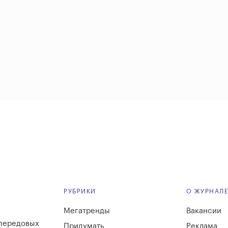
РУБРИКИ
О ЖУРНАЛ
Мегатренды
Вакансии
 передовых
Придумать
Реклама