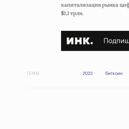
капитализация рынка циф
$1,1 трлн.
ТЕМЫ
2023
биткоин