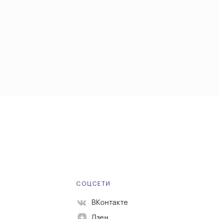
Е
СОЦСЕТИ
ВКонтакте
Дзен