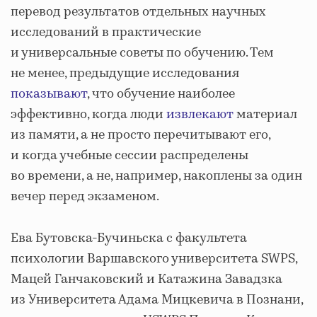
перевод результатов отдельных научных
исследований в практические
и универсальные советы по обучению. Тем
не менее, предыдущие исследования
показывают
, что обучение наиболее
эффективно, когда люди
извлекают
материал
из памяти, а не просто перечитывают его,
и когда учебные сессии распределены
во времени, а не, например, накоплены за один
вечер перед экзаменом.
Ева Бутовска-Бучиньска с факультета
психологии Варшавского университета SWPS,
Мацей Ганчаковский и Катажина Завадзка
из Университета Адама Мицкевича в Познани,