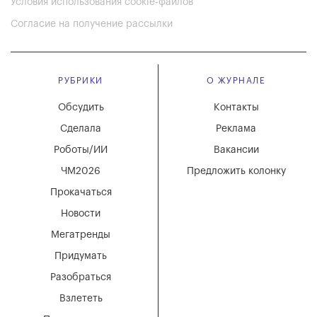
Условия использования cookie-файлов
Согласие на получение рассылки
РУБРИКИ
О ЖУРНАЛЕ
Обсудить
Контакты
Сделала
Реклама
Роботы/ИИ
Вакансии
ЧМ2026
Предложить колонку
Прокачаться
Новости
Мегатренды
Придумать
Разобраться
Взлететь