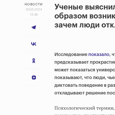
НОВОСТИ
Ученые выяснил
30.05.2024
образом возник
13:48
зачем люди от
Исследование
показало
, 
предсказывает прокрасти
может показаться универс
показывают, что люди, чь
диктовать поведение в ра
откладывают решение пос
Психологический термин,