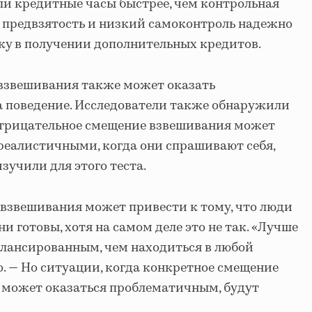
ли кредитные часы быстрее, чем контрольная
я предвзятость и низкий самоконтроль надежно
ку в получении дополнительных кредитов.
взвешивания также может оказать
а поведение. Исследователи также обнаружили
 отрицательное смещение взвешивания может
реалистичными, когда они спрашивают себя,
зучили для этого теста.
взвешивания может привести к тому, что люди
ни готовы, хотя на самом деле это не так. «Лучше
алансированным, чем находиться в любой
о. — Но ситуации, когда конкретное смещение
 может оказаться проблематичным, будут