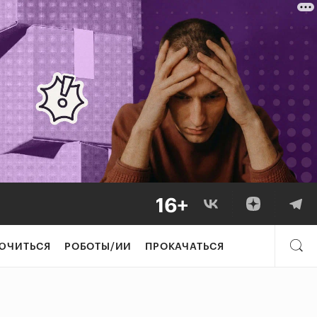
ЮЧИТЬСЯ
РОБОТЫ/ИИ
ПРОКАЧАТЬСЯ