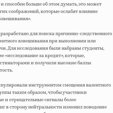
и способен больше об этом думать, это может
гих соображений, которые ослабят влияние
взвешивания».
 разработано для поиска причинно-следственного
лентного взвешивания при выполнении или
чи. Для исследования были набраны студенты,
е «исследование за кредит», которые,
астинаторами и получили высокие баллы
тость.
ипулировали инструментом смещения валентного
уппы таким образом, чтобы участники
е и отрицательные сигналы более
виг в сторону нейтральности изменил поведение