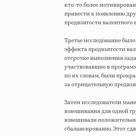
кто-то более мотивирован 
привести к появлению дру
предвзятости валентного 
Третье исследование было
эффекта предвзятости ва
отсрочке выполнения зада
участвовавшие в программ
по их словам, были прокр
за отрицательную предвзя
Затем исследователи ман
взвешивания для одной гр
взвешивали положительны
сбалансированно. Этот сд