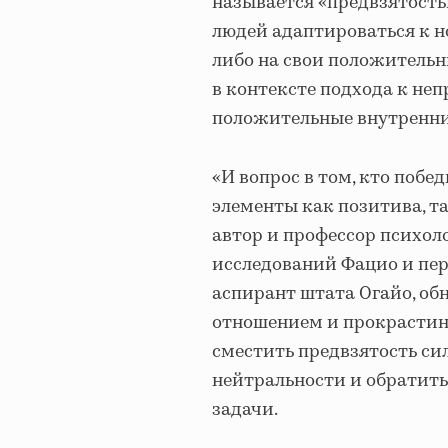
называется «предвзятость
людей адаптироваться к н
либо на свои положительн
в контексте подхода к не
положительные внутренни
«И вопрос в том, кто побед
элементы как позитива, та
автор и профессор психол
исследований Фацио и пе
аспирант штата Огайо, об
отношением и прокрастин
сместить предвзятость си
нейтральности и обратить
задачи.