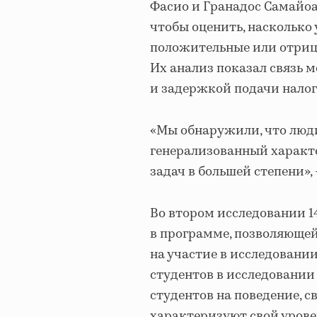
Фасио и Гранадос Самайоа
чтобы оценить, насколько
положительные или отрица
Их анализ показал связь 
и задержкой подачи налог
«Мы обнаружили, что люди
генерализованный характ
задач в большей степени»,
Во втором исследовании 1
в программе, позволяющей
на участие в исследовани
студентов в исследовании
студентов на поведение, с
характеризуют свой уров