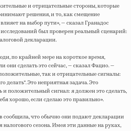
ительные и отрицательные стороны, которые
ринимают решения, и то, как смещение
влияет на выбор пути», — сказал Гранадос
х исследований был проверен реальный сценарий:
алоговой декларации.
люди, по крайней мере на короткое время,
ли они сделать это сейчас, — сказал Фацио. —
 положительные, так и отрицательные сигналы:
го делать“. Это неприятная задача. Это
ь и положительный сигнал: я должен это сделать,
себя хорошо, если сделаю это правильно».
в сообщила, что обычно они подают декларации
 налогового сезона. Имея эти данные на руках,