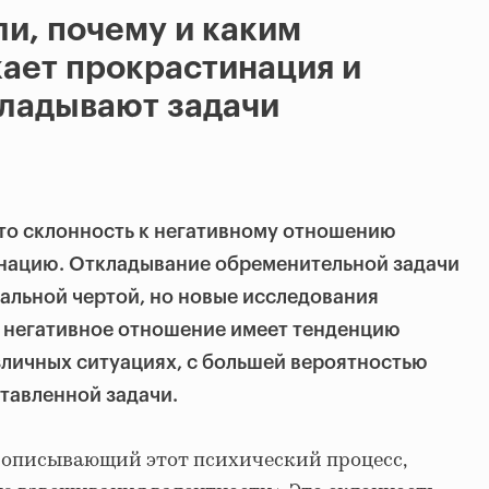
и, почему и каким
ает прокрастинация и
кладывают задачи
что склонность к негативному отношению
нацию. Откладывание обременительной задачи
альной чертой, но новые исследования
е негативное отношение имеет тенденцию
зличных ситуациях, с большей вероятностью
тавленной задачи.
 описывающий этот психический процесс,