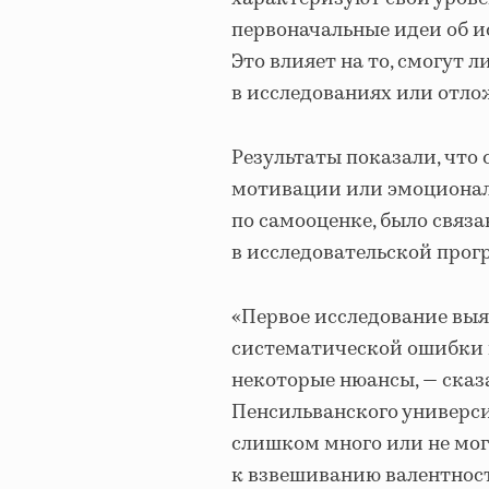
первоначальные идеи об и
Это влияет на то, смогут 
в исследованиях или отло
Результаты показали, что
мотивации или эмоционал
по самооценке, было связа
в исследовательской прогр
«Первое исследование вы
систематической ошибки 
некоторые нюансы, — сказ
Пенсильванского универси
слишком много или не мог
к взвешиванию валентност