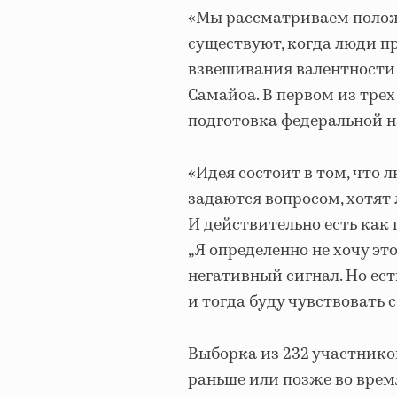
«Мы рассматриваем полож
существуют, когда люди п
взвешивания валентности 
Самайоа. В первом из тре
подготовка федеральной н
«Идея состоит в том, что 
задаются вопросом, хотят 
И действительно есть как
„Я определенно не хочу это
негативный сигнал. Но ест
и тогда буду чувствовать 
Выборка из 232 участнико
раньше или позже во время