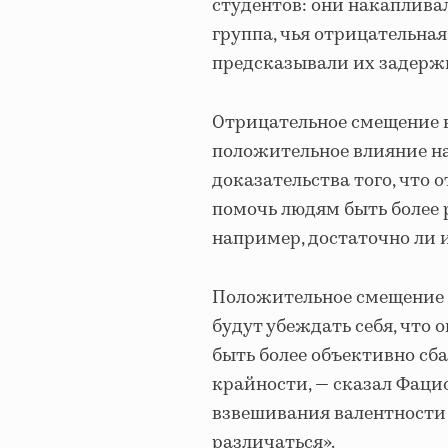
студентов: они накаплива
группа, чья отрицательна
предсказывали их задерж
Отрицательное смещение 
положительное влияние н
доказательства того, что
помочь людям быть более 
например, достаточно ли и
Положительное смещение 
будут убеждать себя, что о
быть более объективно сб
крайности, — сказал Фаци
взвешивания валентности
различаться».