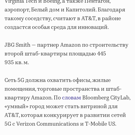
Virginia Tech и Boeing, а также Пентагон,
аэропорт, Белый дом и Капитолий. Благодаря
такому соседству, считают в AT&T, в районе
создастся особая среда для инноваций.
JBG Smith — партнер Amazon по строительству
второй штаб-квартиры площадью 445
935 кв. м.
Сеть 5G должна охватить офисы, жилые
помещения, торговые пространства и штаб-
квартиру Amazon. По
словам
Bloomberg CityLab,
«умный» город может стать витриной для
AT&T, которая конкурирует в развитии сетей
5G с Verizon Communications и T-Mobile US.