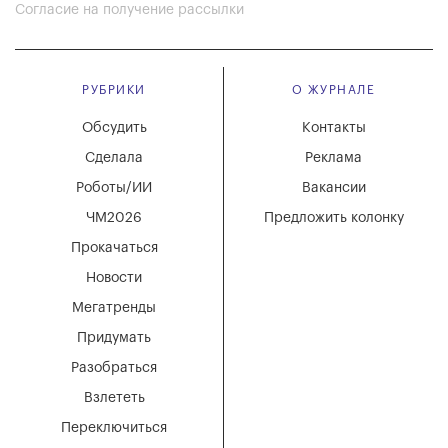
Согласие на получение рассылки
РУБРИКИ
О ЖУРНАЛЕ
Обсудить
Контакты
Сделала
Реклама
Роботы/ИИ
Вакансии
ЧМ2026
Предложить колонку
Прокачаться
Новости
Мегатренды
Придумать
Разобраться
Взлететь
Переключиться