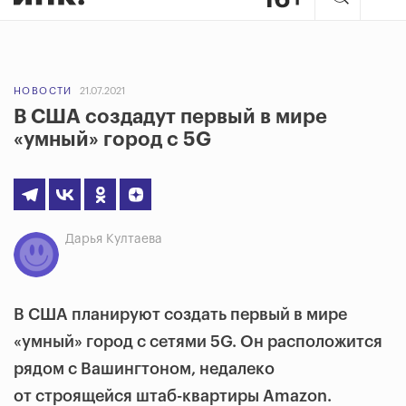
НОВОСТИ
21.07.2021
В США создадут первый в мире
«умный» город с 5G
Дарья Култаева
В США планируют создать первый в мире
«умный» город с сетями 5G. Он расположится
рядом с Вашингтоном, недалеко
от строящейся штаб-квартиры Amazon.